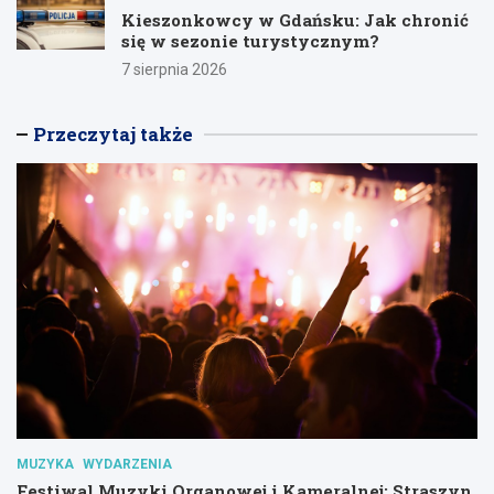
Kieszonkowcy w Gdańsku: Jak chronić
się w sezonie turystycznym?
7 sierpnia 2026
Przeczytaj także
MUZYKA
WYDARZENIA
Festiwal Muzyki Organowej i Kameralnej: Straszyn