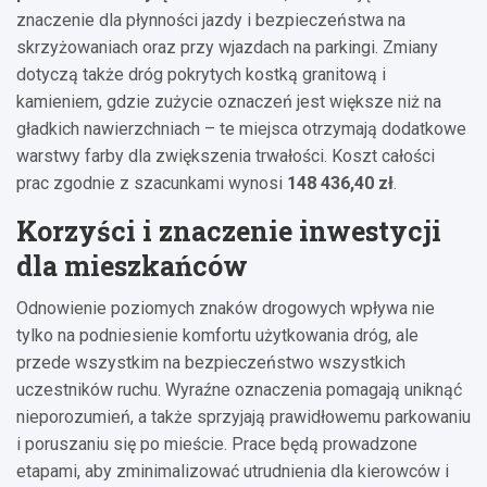
znaczenie dla płynności jazdy i bezpieczeństwa na
skrzyżowaniach oraz przy wjazdach na parkingi. Zmiany
dotyczą także dróg pokrytych kostką granitową i
kamieniem, gdzie zużycie oznaczeń jest większe niż na
gładkich nawierzchniach – te miejsca otrzymają dodatkowe
warstwy farby dla zwiększenia trwałości. Koszt całości
prac zgodnie z szacunkami wynosi
148 436,40 zł
.
Korzyści i znaczenie inwestycji
dla mieszkańców
Odnowienie poziomych znaków drogowych wpływa nie
tylko na podniesienie komfortu użytkowania dróg, ale
przede wszystkim na bezpieczeństwo wszystkich
uczestników ruchu. Wyraźne oznaczenia pomagają uniknąć
nieporozumień, a także sprzyjają prawidłowemu parkowaniu
i poruszaniu się po mieście. Prace będą prowadzone
etapami, aby zminimalizować utrudnienia dla kierowców i