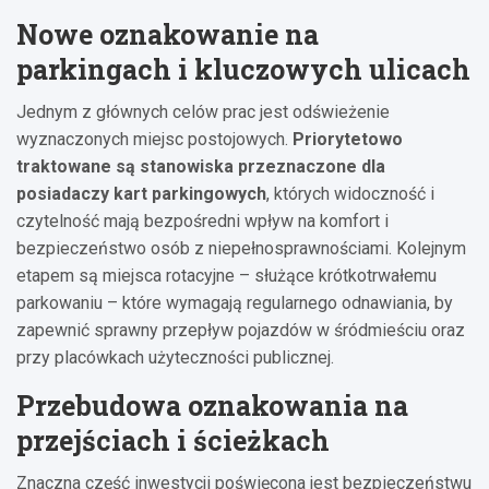
Nowe oznakowanie na
parkingach i kluczowych ulicach
Jednym z głównych celów prac jest odświeżenie
wyznaczonych miejsc postojowych.
Priorytetowo
traktowane są stanowiska przeznaczone dla
posiadaczy kart parkingowych
, których widoczność i
czytelność mają bezpośredni wpływ na komfort i
bezpieczeństwo osób z niepełnosprawnościami. Kolejnym
etapem są miejsca rotacyjne – służące krótkotrwałemu
parkowaniu – które wymagają regularnego odnawiania, by
zapewnić sprawny przepływ pojazdów w śródmieściu oraz
przy placówkach użyteczności publicznej.
Przebudowa oznakowania na
przejściach i ścieżkach
Znaczna część inwestycji poświęcona jest bezpieczeństwu