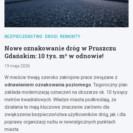
BEZPIECZEŃSTWO
DROGI
REMONTY
Nowe oznakowanie dróg w Pruszczu
Gdańskim: 10 tys. m² w odnowie!
19 maja 2026
W mieście trwają szeroko zakrojone prace związane z
odnawianiem oznakowania poziomego
. Tegoroczny plan
zakłada modernizację oznaczeń na obszarze ok. 10 tysięcy
metrów kwadratowych. Władze miasta podkreślają, że
działania te mają kluczowe znaczenie zarówno dla
zwiększenia bezpieczeństwa użytkowników dróg, jak i dla
poprawy organizacji ruchu w newralgicznych punktach
miasta.