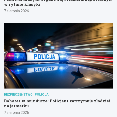
w rytmie klasyki
7 sierpnia 2026
BEZPIECZEŃSTWO
POLICJA
Bohater w mundurze: Policjant zatrzymuje złodziei
na jarmarku
7 sierpnia 2026