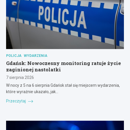
POLICJA
WYDARZENIA
Gdańsk: Nowoczesny monitoring ratuje życie
zaginionej nastolatki
7 sierpnia 2026
W nocy z 5 na 6 sierpnia Gdańsk stał się miejscem wydarzenia,
które wyraźnie ukazało, jak…
Przeczytaj