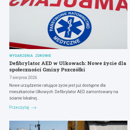
WYDARZENIA
ZDROWIE
Defibrylator AED w Ulkowach: Nowe życie dla
społeczności Gminy Pszczółki
7 sierpnia 2026
Nowe urządzenie ratujące życie jest już dostępne dla
mieszkańców Ulkowych. Defibrylator AED zamontowany na
ścianie lokalnej…
Przeczytaj