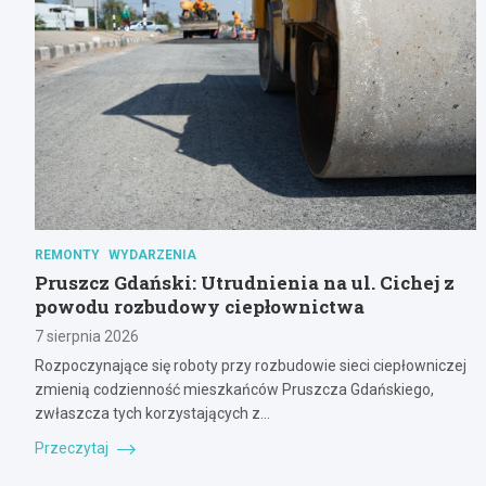
REMONTY
WYDARZENIA
Pruszcz Gdański: Utrudnienia na ul. Cichej z
powodu rozbudowy ciepłownictwa
7 sierpnia 2026
Rozpoczynające się roboty przy rozbudowie sieci ciepłowniczej
zmienią codzienność mieszkańców Pruszcza Gdańskiego,
zwłaszcza tych korzystających z…
Przeczytaj