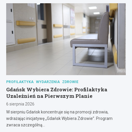
PROFILAKTYKA
WYDARZENIA
ZDROWIE
Gdańsk Wybiera Zdrowie: Profilaktyka
Uzależnień na Pierwszym Planie
6 sierpnia 2026
W sierpniu Gdańsk koncentruje się na promocji zdrowia,
wdrażając inicjatywę „Gdańsk Wybiera Zdrowie”. Program
zwraca szczególną…