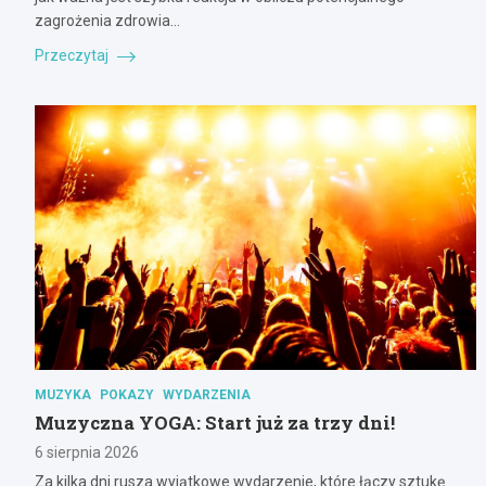
zagrożenia zdrowia…
Przeczytaj
MUZYKA
POKAZY
WYDARZENIA
Muzyczna YOGA: Start już za trzy dni!
6 sierpnia 2026
Za kilka dni rusza wyjątkowe wydarzenie, które łączy sztukę