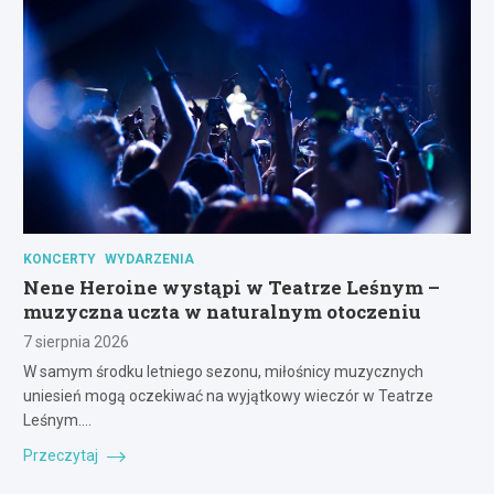
KONCERTY
WYDARZENIA
Nene Heroine wystąpi w Teatrze Leśnym –
muzyczna uczta w naturalnym otoczeniu
7 sierpnia 2026
W samym środku letniego sezonu, miłośnicy muzycznych
uniesień mogą oczekiwać na wyjątkowy wieczór w Teatrze
Leśnym.…
Przeczytaj