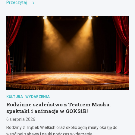
Przeczytaj
KULTURA
WYDARZENIA
Rodzinne szaleństwo z Teatrem Maska:
spektakl i animacje w GOKSiR!
6 sierpnia 2026
Rodziny z Trąbek Wielkich oraz okolic będą miały okazję do
wspólnej zabawy i nauki podczas wydarzenia…