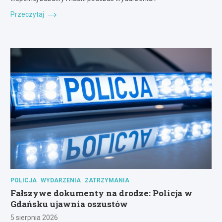
Przeczytaj
POLICJA
WYDARZENIA
ZATRZYMANIA
Fałszywe dokumenty na drodze: Policja w
Gdańsku ujawnia oszustów
5 sierpnia 2026