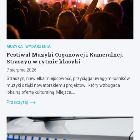
MUZYKA
WYDARZENIA
Festiwal Muzyki Organowej i Kameralnej:
Straszyn w rytmie klasyki
7 sierpnia 2026
Straszyn, niewielka miejscowość, przyciąga uwagę miłośników
muzyki dzięki nowatorskiemu projektowi, który wzbogaca
lokalną ofertę kulturalną. Miejsca,…
Przeczytaj