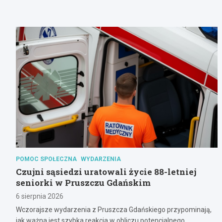
POMOC SPOŁECZNA
WYDARZENIA
Czujni sąsiedzi uratowali życie 88-letniej
seniorki w Pruszczu Gdańskim
6 sierpnia 2026
Wczorajsze wydarzenia z Pruszcza Gdańskiego przypominają,
jak ważna jest szybka reakcja w obliczu potencjalnego