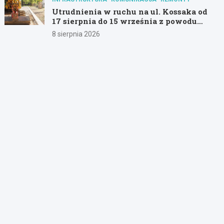
Utrudnienia w ruchu na ul. Kossaka od
17 sierpnia do 15 września z powodu
modernizacji
8 sierpnia 2026