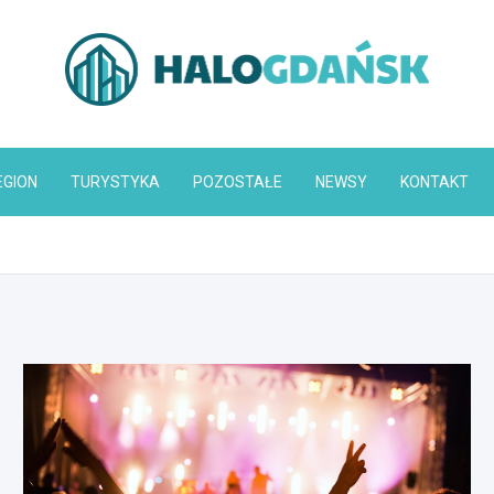
HaloGdańsk.pl
EGION
TURYSTYKA
POZOSTAŁE
NEWSY
KONTAKT