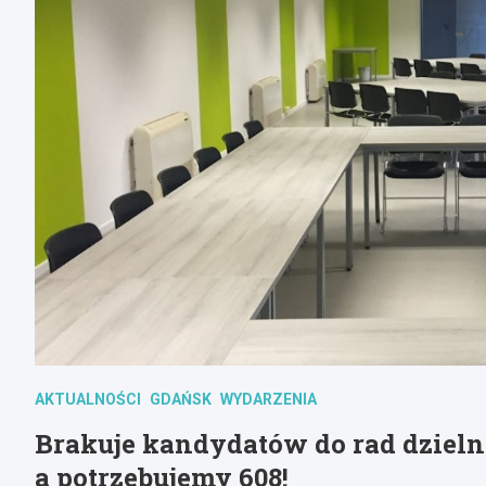
AKTUALNOŚCI
GDAŃSK
WYDARZENIA
Brakuje kandydatów do rad dzielni
a potrzebujemy 608!