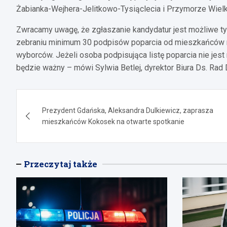
Żabianka-Wejhera-Jelitkowo-Tysiąclecia i Przymorze Wielk
Zwracamy uwagę, że zgłaszanie kandydatur jest możliwe ty
zebraniu minimum 30 podpisów poparcia od mieszkańców re
wyborców. Jeżeli osoba podpisująca listę poparcia nie jest
będzie ważny – mówi Sylwia Betlej, dyrektor Biura Ds. Rad
Nawigacja
Prezydent Gdańska, Aleksandra Dulkiewicz, zaprasza
wpisu
mieszkańców Kokosek na otwarte spotkanie
Przeczytaj także