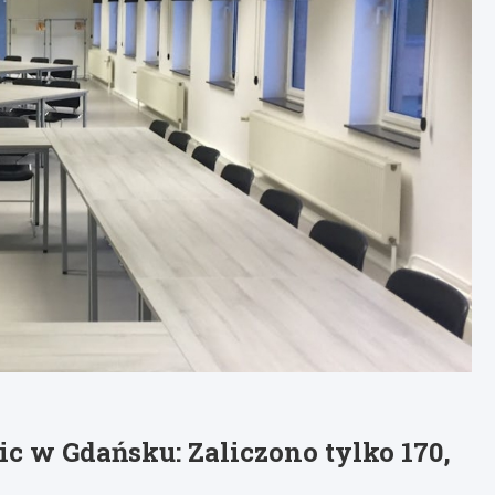
c w Gdańsku: Zaliczono tylko 170,