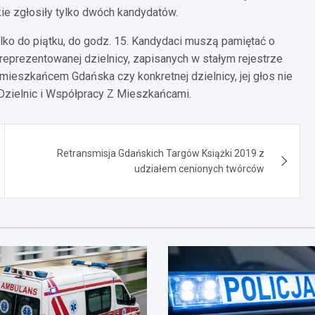
ie zgłosiły tylko dwóch kandydatów.
lko do piątku, do godz. 15. Kandydaci muszą pamiętać o
prezentowanej dzielnicy, zapisanych w stałym rejestrze
 mieszkańcem Gdańska czy konkretnej dzielnicy, jej głos nie
 Dzielnic i Współpracy Z Mieszkańcami.
Retransmisja Gdańskich Targów Książki 2019 z
udziałem cenionych twórców