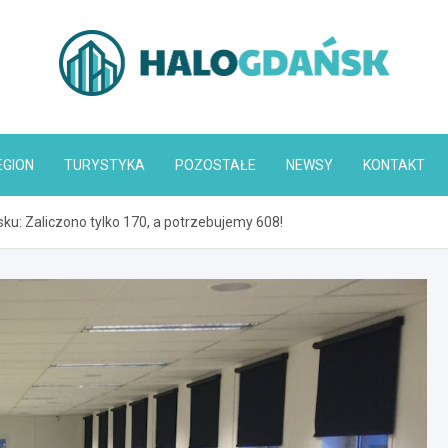
HaloGdańsk.pl
EGION
TURYSTYKA
POZOSTAŁE
NEWSY
KONTAKT
ku: Zaliczono tylko 170, a potrzebujemy 608!