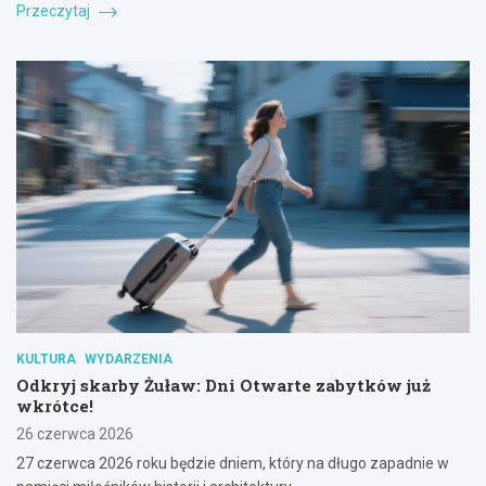
Przeczytaj
KULTURA
WYDARZENIA
Odkryj skarby Żuław: Dni Otwarte zabytków już
wkrótce!
26 czerwca 2026
27 czerwca 2026 roku będzie dniem, który na długo zapadnie w