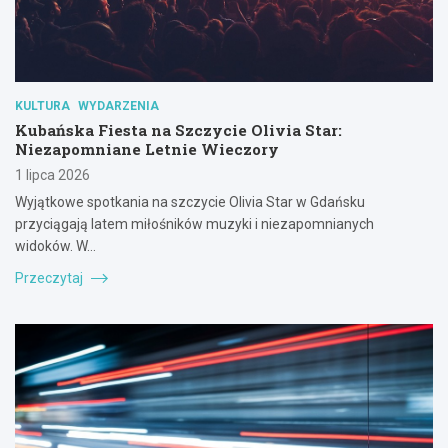
KULTURA
WYDARZENIA
Kubańska Fiesta na Szczycie Olivia Star:
Niezapomniane Letnie Wieczory
1 lipca 2026
Wyjątkowe spotkania na szczycie Olivia Star w Gdańsku
przyciągają latem miłośników muzyki i niezapomnianych
widoków. W…
Przeczytaj