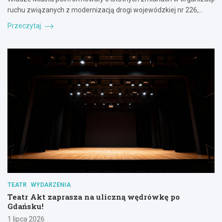
ruchu związanych z modernizacją drogi wojewódzkiej nr 226,…
Przeczytaj
TEATR
WYDARZENIA
Teatr Akt zaprasza na uliczną wędrówkę po
Gdańsku!
1 lipca 2026