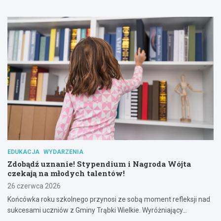
EDUKACJA
WYDARZENIA
Zdobądź uznanie! Stypendium i Nagroda Wójta
czekają na młodych talentów!
26 czerwca 2026
Końcówka roku szkolnego przynosi ze sobą moment refleksji nad
sukcesami uczniów z Gminy Trąbki Wielkie. Wyróżniający…