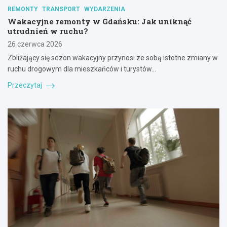
REMONTY
TRANSPORT
WYDARZENIA
Wakacyjne remonty w Gdańsku: Jak uniknąć
utrudnień w ruchu?
26 czerwca 2026
Zbliżający się sezon wakacyjny przynosi ze sobą istotne zmiany w
ruchu drogowym dla mieszkańców i turystów…
Przeczytaj