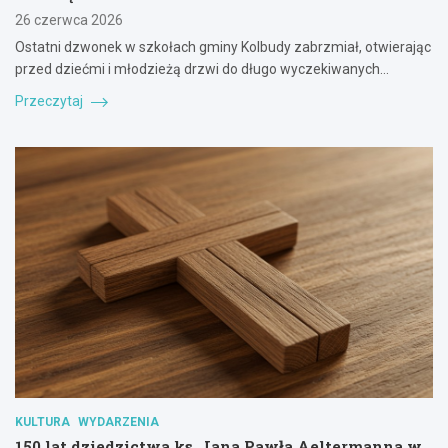
26 czerwca 2026
Ostatni dzwonek w szkołach gminy Kolbudy zabrzmiał, otwierając
przed dziećmi i młodzieżą drzwi do długo wyczekiwanych…
Przeczytaj
KULTURA
WYDARZENIA
150 lat dziedzictwa ks. Jana Pawła Aeltermanna w