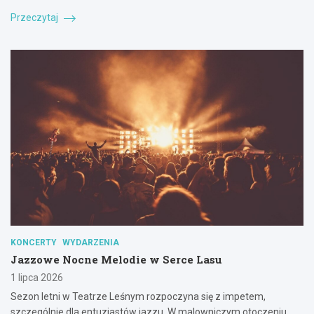
Przeczytaj
KONCERTY
WYDARZENIA
Jazzowe Nocne Melodie w Serce Lasu
1 lipca 2026
Sezon letni w Teatrze Leśnym rozpoczyna się z impetem,
szczególnie dla entuzjastów jazzu. W malowniczym otoczeniu…