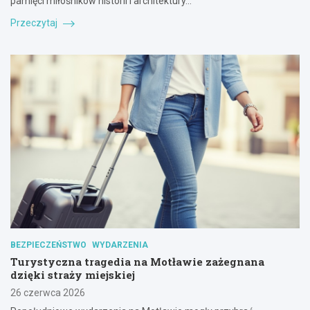
pamięci miłośników historii i architektury…
Przeczytaj
BEZPIECZEŃSTWO
WYDARZENIA
Turystyczna tragedia na Motławie zażegnana
dzięki straży miejskiej
26 czerwca 2026