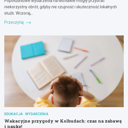
Popołudniowe wydarzenia na Motławie mogły przybrać
niekorzystny obrót, gdyby nie czujność i skuteczność lokalnych
służb. Wczoraj,…
Przeczytaj
EDUKACJA
WYDARZENIA
Wakacyjne przygody w Kolbudach: czas na zabawę
i naukę!