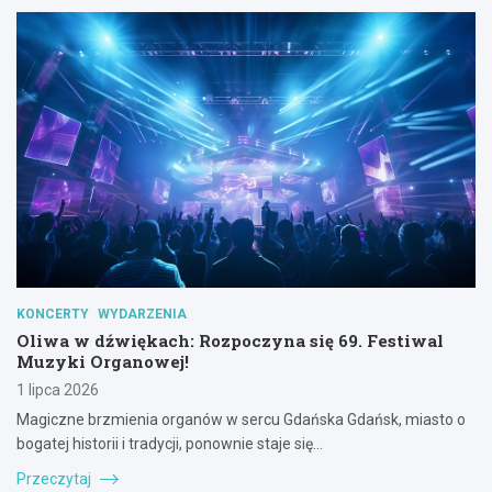
KONCERTY
WYDARZENIA
Oliwa w dźwiękach: Rozpoczyna się 69. Festiwal
Muzyki Organowej!
1 lipca 2026
Magiczne brzmienia organów w sercu Gdańska Gdańsk, miasto o
bogatej historii i tradycji, ponownie staje się…
Przeczytaj