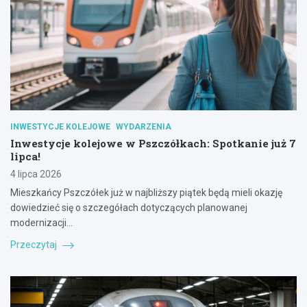
INWESTYCJE KOLEJOWE
WYDARZENIA
Inwestycje kolejowe w Pszczółkach: Spotkanie już 7
lipca!
4 lipca 2026
Mieszkańcy Pszczółek już w najbliższy piątek będą mieli okazję
dowiedzieć się o szczegółach dotyczących planowanej
modernizacji…
Przeczytaj