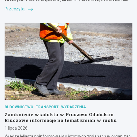
Przeczytaj
BUDOWNICTWO
TRANSPORT
WYDARZENIA
Zamknięcie wiaduktu w Pruszczu Gdańskim:
kluczowe informacje na temat zmian w ruchu
1 lipca 2026
Władze Miasta poinformowały o istotnych zmianach w organizacji