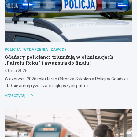
POLICJA
WYDARZENIA
ZAWODY
Gdańscy policjanci triumfują w eliminacjach
„Patrolu Roku” i awansują do finału!
4 lipca 2026
W czerwcu 2026 roku teren Ośrodka Szkolenia Policji w Gdańsku
stał się areną rywalizacji najlepszych patroli…
Przeczytaj