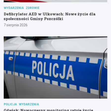
WYDARZENIA
ZDROWIE
Defibrylator AED w Ulkowach: Nowe życie dla
społeczności Gminy Pszczółki
7 sierpnia 2026
POLICJA
WYDARZENIA
Gdańsk: Nowoczesny monitoring ratuje życie