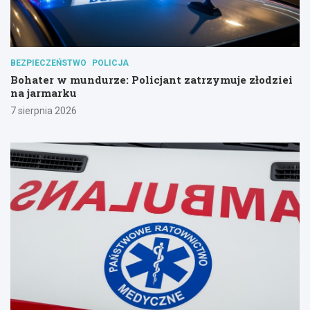
BEZPIECZEŃSTWO
POLICJA
Bohater w mundurze: Policjant zatrzymuje złodziei
na jarmarku
7 sierpnia 2026