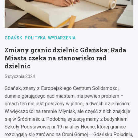
GDAŃSK
POLITYKA
WYDARZENIA
Zmiany granic dzielnic Gdańska: Rada
Miasta czeka na stanowisko rad
dzielnic
5 stycznia 2024
Gdańsk, znany z Europejskiego Centrum Solidarności,
dumnie górującego nad miastem, ma pewien problem –
gmach ten nie jest położony w jednej, a dwóch dzielnicach.
W większości na terenie Młynisk, ale część z nich znajduje
się w Śródmieściu. Podobną sytuację mamy z budynkiem
Szkoły Podstawowej nr 19 na ulicy Hoene, której granice
rozciągają się zarówno na Oruni Górnej – Gdańsku Południu,