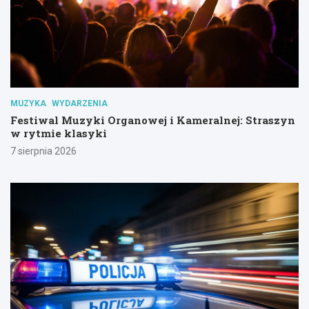
MUZYKA
WYDARZENIA
Festiwal Muzyki Organowej i Kameralnej: Straszyn
w rytmie klasyki
7 sierpnia 2026