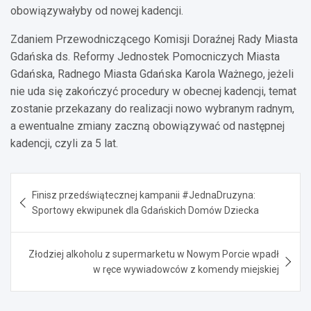
obowiązywałyby od nowej kadencji.
Zdaniem Przewodniczącego Komisji Doraźnej Rady Miasta
Gdańska ds. Reformy Jednostek Pomocniczych Miasta
Gdańska, Radnego Miasta Gdańska Karola Ważnego, jeżeli
nie uda się zakończyć procedury w obecnej kadencji, temat
zostanie przekazany do realizacji nowo wybranym radnym,
a ewentualne zmiany zaczną obowiązywać od następnej
kadencji, czyli za 5 lat.
Nawigacja
Finisz przedświątecznej kampanii #JednaDruzyna:
wpisu
Sportowy ekwipunek dla Gdańskich Domów Dziecka
Złodziej alkoholu z supermarketu w Nowym Porcie wpadł
w ręce wywiadowców z komendy miejskiej