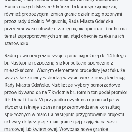
Pomocniczych Miasta Gdańska. Ta komisja zajmuje się
również propozycjami zmian granic dzielnic zgłoszonymi
przez rady dzielnic. W grudniu, Rada Miasta Gdańska
przegłosowała uchwałę o zasięgnięciu opinii rad dzielnic na
temat zaproponowanych zmian, stąd obecnie czeka na ich
stanowisko.
Radni powinni wyrazić swoje opinie najpóźniej do 14 lutego
br. Następnie rozpoczną się konsultacje społeczne z
mieszkańcami. Ważnym elementem procedury jest fakt, że
wszystkie zmiany wchodzą w życie wraz z nową kadencją
Rady Miasta Gdańska. Najbliższe wybory samorządowe
przewidywane są na 7 kwietnia br., termin ten podał premier
RP Donald Tusk. W przypadku uzyskania opinii rad już w
styczniu, istnieje szansa na przeprowadzenie konsultacji
społecznych w marcu, a następnie przygotowanie projektu
uchwały dotyczącej zmian granic i jej przyjęcie na sesji
marcowej lub kwietniowej. Wówczas nowe granice