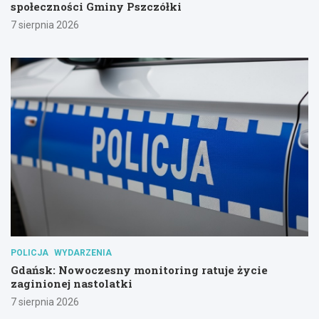
społeczności Gminy Pszczółki
7 sierpnia 2026
POLICJA
WYDARZENIA
Gdańsk: Nowoczesny monitoring ratuje życie
zaginionej nastolatki
7 sierpnia 2026