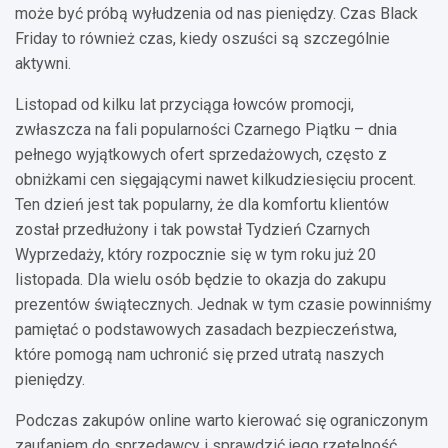
może być próbą wyłudzenia od nas pieniędzy. Czas Black
Friday to również czas, kiedy oszuści są szczególnie
aktywni.
Listopad od kilku lat przyciąga łowców promocji,
zwłaszcza na fali popularności Czarnego Piątku – dnia
pełnego wyjątkowych ofert sprzedażowych, często z
obniżkami cen sięgającymi nawet kilkudziesięciu procent.
Ten dzień jest tak popularny, że dla komfortu klientów
został przedłużony i tak powstał Tydzień Czarnych
Wyprzedaży, który rozpocznie się w tym roku już 20
listopada. Dla wielu osób będzie to okazja do zakupu
prezentów świątecznych. Jednak w tym czasie powinniśmy
pamiętać o podstawowych zasadach bezpieczeństwa,
które pomogą nam uchronić się przed utratą naszych
pieniędzy.
Podczas zakupów online warto kierować się ograniczonym
zaufaniem do sprzedawcy i sprawdzić jego rzetelność.