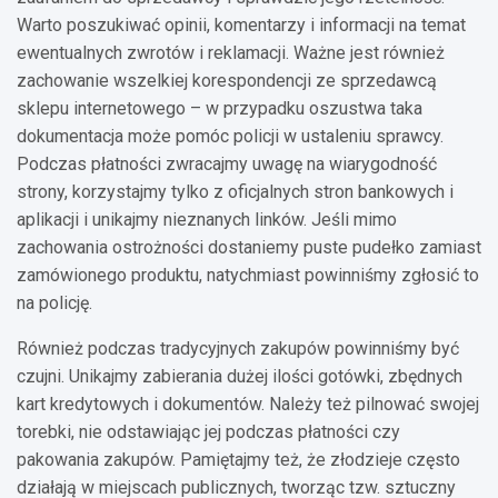
Warto poszukiwać opinii, komentarzy i informacji na temat
ewentualnych zwrotów i reklamacji. Ważne jest również
zachowanie wszelkiej korespondencji ze sprzedawcą
sklepu internetowego – w przypadku oszustwa taka
dokumentacja może pomóc policji w ustaleniu sprawcy.
Podczas płatności zwracajmy uwagę na wiarygodność
strony, korzystajmy tylko z oficjalnych stron bankowych i
aplikacji i unikajmy nieznanych linków. Jeśli mimo
zachowania ostrożności dostaniemy puste pudełko zamiast
zamówionego produktu, natychmiast powinniśmy zgłosić to
na policję.
Również podczas tradycyjnych zakupów powinniśmy być
czujni. Unikajmy zabierania dużej ilości gotówki, zbędnych
kart kredytowych i dokumentów. Należy też pilnować swojej
torebki, nie odstawiając jej podczas płatności czy
pakowania zakupów. Pamiętajmy też, że złodzieje często
działają w miejscach publicznych, tworząc tzw. sztuczny