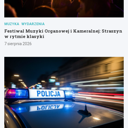
MUZYKA
WYDARZENIA
Festiwal Muzyki Organowej i Kameralnej: Straszyn
w rytmie klasyki
7 sierpnia 2026