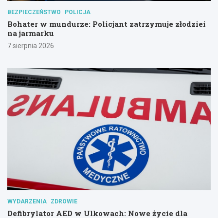
BEZPIECZEŃSTWO
POLICJA
Bohater w mundurze: Policjant zatrzymuje złodziei
na jarmarku
7 sierpnia 2026
WYDARZENIA
ZDROWIE
Defibrylator AED w Ulkowach: Nowe życie dla