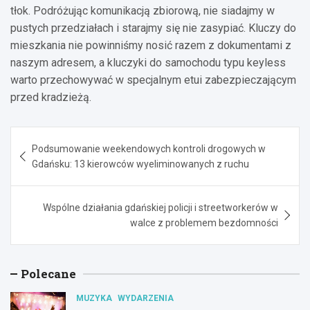
tłok. Podróżując komunikacją zbiorową, nie siadajmy w
pustych przedziałach i starajmy się nie zasypiać. Kluczy do
mieszkania nie powinniśmy nosić razem z dokumentami z
naszym adresem, a kluczyki do samochodu typu keyless
warto przechowywać w specjalnym etui zabezpieczającym
przed kradzieżą.
Nawigacja
Podsumowanie weekendowych kontroli drogowych w
wpisu
Gdańsku: 13 kierowców wyeliminowanych z ruchu
Wspólne działania gdańskiej policji i streetworkerów w
walce z problemem bezdomności
Polecane
MUZYKA
WYDARZENIA