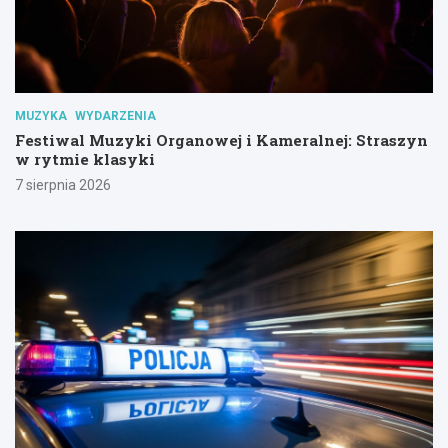
MUZYKA
WYDARZENIA
Festiwal Muzyki Organowej i Kameralnej: Straszyn
w rytmie klasyki
7 sierpnia 2026