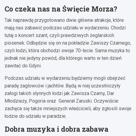
Co czeka nas na Święcie Morza?
Tak naprawdę przygotowano dwie główne atrakcje, które
mają nas zabawić podczas udziału w wydarzeniu. Chodzi
tutaj o koncert szant, czyli prawdziwych żeglarskich
piosenek. Odbędzie się on na pokładzie Zawiszy Czarnego,
czyli łodzi, która obchodzi swoje 70-lecie. Sama muzyka to
jednak nie jedyny powód, dla którego warto w ten dzień
zawitać do Gdyni.
Podczas udziału w wydarzeniu będziemy mogli obejrzeć
paradę żaglowców i jachtów. Będą w niej uczestniczyły
załogi takich słynnych łodzi jak Zawisza Czarny, Dar
Młodzieży, Pogoria oraz Generał Zaruski. Oczywiście
zachęca się także mniejszych właścicieli, aby zgłosili swoje
łodzie do udziału w paradzie.
Dobra muzyka i dobra zabawa