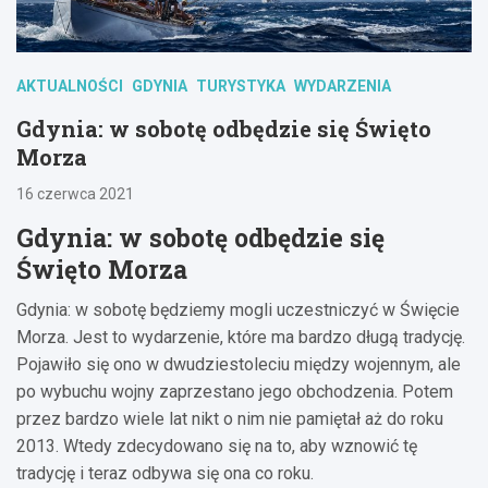
AKTUALNOŚCI
GDYNIA
TURYSTYKA
WYDARZENIA
Gdynia: w sobotę odbędzie się Święto
Morza
16 czerwca 2021
Gdynia: w sobotę odbędzie się
Święto Morza
Gdynia: w sobotę będziemy mogli uczestniczyć w Święcie
Morza. Jest to wydarzenie, które ma bardzo długą tradycję.
Pojawiło się ono w dwudziestoleciu między wojennym, ale
po wybuchu wojny zaprzestano jego obchodzenia. Potem
przez bardzo wiele lat nikt o nim nie pamiętał aż do roku
2013. Wtedy zdecydowano się na to, aby wznowić tę
tradycję i teraz odbywa się ona co roku.