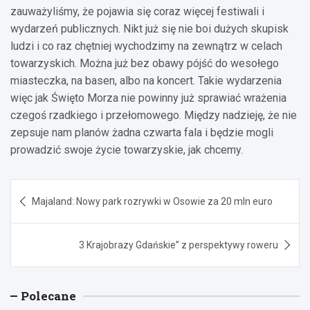
zauważyliśmy, że pojawia się coraz więcej festiwali i
wydarzeń publicznych. Nikt już się nie boi dużych skupisk
ludzi i co raz chętniej wychodzimy na zewnątrz w celach
towarzyskich. Można już bez obawy pójść do wesołego
miasteczka, na basen, albo na koncert. Takie wydarzenia
więc jak Święto Morza nie powinny już sprawiać wrażenia
czegoś rzadkiego i przełomowego. Między nadzieję, że nie
zepsuje nam planów żadna czwarta fala i będzie mogli
prowadzić swoje życie towarzyskie, jak chcemy.
Nawigacja
Majaland: Nowy park rozrywki w Osowie za 20 mln euro
wpisu
3 Krajobrazy Gdańskie” z perspektywy roweru
Polecane