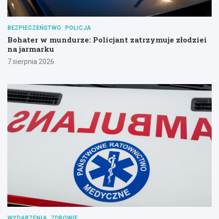
BEZPIECZEŃSTWO
POLICJA
Bohater w mundurze: Policjant zatrzymuje złodziei
na jarmarku
7 sierpnia 2026
WYDARZENIA
ZDROWIE