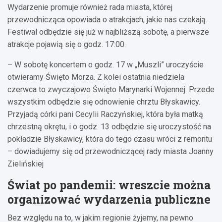
Wydarzenie promuje również rada miasta, której
przewodnicząca opowiada o atrakcjach, jakie nas czekają.
Festiwal odbędzie się już w najbliższą sobotę, a pierwsze
atrakcje pojawią się o godz. 17:00.
– W sobotę koncertem o godz. 17 w „Muszli” uroczyście
otwieramy Święto Morza. Z kolei ostatnia niedziela
czerwca to zwyczajowo Święto Marynarki Wojennej. Przede
wszystkim odbędzie się odnowienie chrztu Błyskawicy.
Przyjadą córki pani Cecylii Raczyńskiej, która była matką
chrzestną okrętu, i o godz. 13 odbędzie się uroczystość na
pokładzie Błyskawicy, która do tego czasu wróci z remontu
– dowiadujemy się od przewodniczącej rady miasta Joanny
Zielińskiej
Świat po pandemii: wreszcie można
organizować wydarzenia publiczne
Bez względu na to, w jakim regionie żyjemy, na pewno