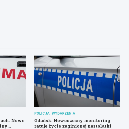
POLICJA
WYDARZENIA
wach: Nowe
Gdańsk: Nowoczesny monitoring
miny
ratuje życie zaginionej nastolatki