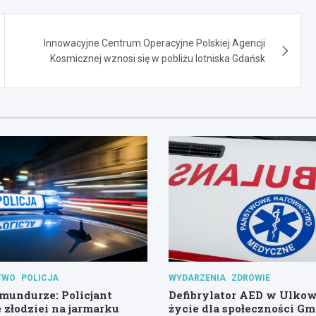
Innowacyjne Centrum Operacyjne Polskiej Agencji
Kosmicznej wznosi się w pobliżu lotniska Gdańsk
TWO
POLICJA
WYDARZENIA
ZDROWIE
mundurze: Policjant
Defibrylator AED w Ulko
 złodziei na jarmarku
życie dla społeczności G