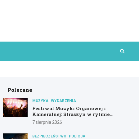
Polecane
MUZYKA
WYDARZENIA
Festiwal Muzyki Organowej i
Kameralnej: Straszyn w rytmie
klasyki
7 sierpnia 2026
BEZPIECZEŃSTWO
POLICJA