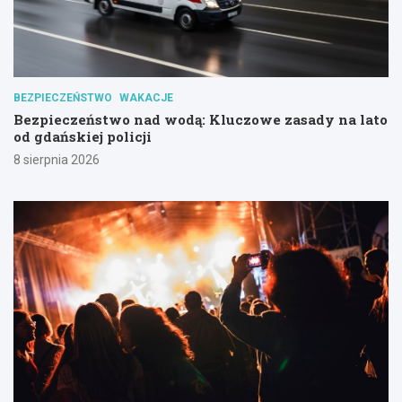
BEZPIECZEŃSTWO
WAKACJE
Bezpieczeństwo nad wodą: Kluczowe zasady na lato
od gdańskiej policji
8 sierpnia 2026