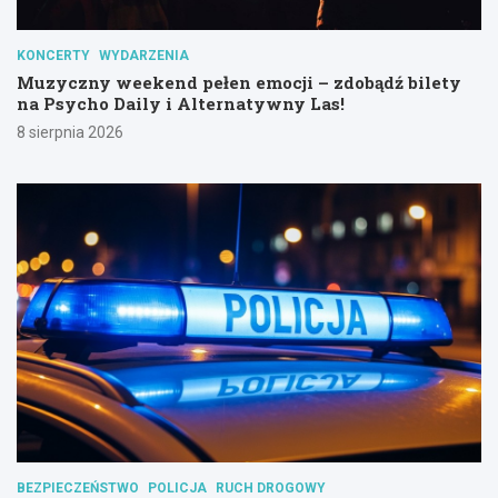
KONCERTY
WYDARZENIA
Muzyczny weekend pełen emocji – zdobądź bilety
na Psycho Daily i Alternatywny Las!
8 sierpnia 2026
BEZPIECZEŃSTWO
POLICJA
RUCH DROGOWY