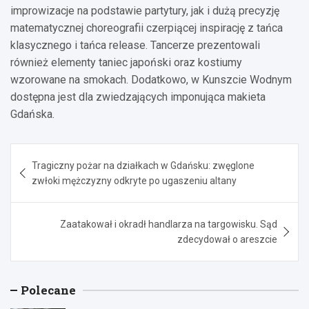
improwizacje na podstawie partytury, jak i dużą precyzję
matematycznej choreografii czerpiącej inspirację z tańca
klasycznego i tańca release. Tancerze prezentowali
również elementy taniec japoński oraz kostiumy
wzorowane na smokach. Dodatkowo, w Kunszcie Wodnym
dostępna jest dla zwiedzających imponująca makieta
Gdańska.
Nawigacja
Tragiczny pożar na działkach w Gdańsku: zwęglone
wpisu
zwłoki mężczyzny odkryte po ugaszeniu altany
Zaatakował i okradł handlarza na targowisku. Sąd
zdecydował o areszcie
Polecane