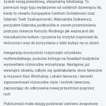
zyskał swoją prawdziwą, stacjonarną lokalizację. To
pierwsze tego typu wydarzenie od ostatnich dziewięciu lat,
kiedy to otwarto Europejskie Centrum Solidarności oraz
Gdański Teatr Szekspirowski. Aleksandra Dulkiewicz,
prezydent Gdańska, podkreśliła w swoim przemówieniu
podczas otwarcia Kunsztu Wodnego jak ważna jest dla
mieszkańców kultura i życzenie by Instytut inspirował do
twórczości oraz do korzystania z dóbr kultury na co dzień.
Inaugurację uroczystość rozpoczęto od pokazu
multimedialnego, podczas którego na fasadach budynków
wyświetlano różnorodne wizualizacje. Następnie, już
wewnątrz obiektu, odbyło się spektakularne show taneczne
w reżyserii Kasi Wolińskiej. Lokalni tancerze i tancerki
zaprezentowali różnorodne style i techniki taneczne,
zapraszając do odkrywania nowej przestrzeni poprzez
ruch.
Publiczność miała okazję podziwiać zarówno zespołowe