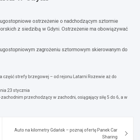
 drugostopniowe ostrzeżenie o nadchodzącym sztormie
orskich z siedzibą w Gdyni. Ostrzeżenie ma obowiązywać
o drugostopniowym zagrożeniu sztormowym skierowanym do
 część strefy brzegowej – od rejonu Latarni Rozewie aż do
nia 23 stycznia
zachodnim przechodzący w zachodni, osiągający siłę 5 do 6, a w
Auto na kilometry Gdańsk – poznaj ofertę Panek Car
Sharing