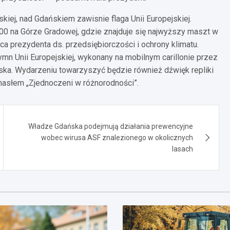
skiej, nad Gdańskiem zawisnie flaga Unii Europejskiej.
:00 na Górze Gradowej, gdzie znajduje się najwyższy maszt w
a prezydenta ds. przedsiębiorczości i ochrony klimatu.
mn Unii Europejskiej, wykonany na mobilnym carillonie przez
ka. Wydarzeniu towarzyszyć będzie również dźwięk repliki
 hasłem „Zjednoczeni w różnorodności”.
Władze Gdańska podejmują działania prewencyjne
wobec wirusa ASF znalezionego w okolicznych
lasach