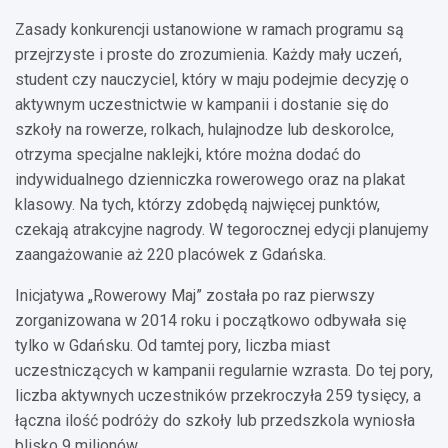
Zasady konkurencji ustanowione w ramach programu są
przejrzyste i proste do zrozumienia. Każdy mały uczeń,
student czy nauczyciel, który w maju podejmie decyzję o
aktywnym uczestnictwie w kampanii i dostanie się do
szkoły na rowerze, rolkach, hulajnodze lub deskorolce,
otrzyma specjalne naklejki, które można dodać do
indywidualnego dzienniczka rowerowego oraz na plakat
klasowy. Na tych, którzy zdobędą najwięcej punktów,
czekają atrakcyjne nagrody. W tegorocznej edycji planujemy
zaangażowanie aż 220 placówek z Gdańska.
Inicjatywa „Rowerowy Maj” została po raz pierwszy
zorganizowana w 2014 roku i początkowo odbywała się
tylko w Gdańsku. Od tamtej pory, liczba miast
uczestniczących w kampanii regularnie wzrasta. Do tej pory,
liczba aktywnych uczestników przekroczyła 259 tysięcy, a
łączna ilość podróży do szkoły lub przedszkola wyniosła
blisko 9 milionów.