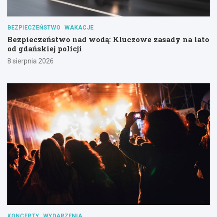
BEZPIECZEŃSTWO
WAKACJE
Bezpieczeństwo nad wodą: Kluczowe zasady na lato
od gdańskiej policji
8 sierpnia 2026
KONCERTY
WYDARZENIA