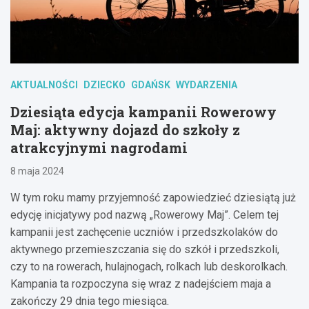
AKTUALNOŚCI
DZIECKO
GDAŃSK
WYDARZENIA
Dziesiąta edycja kampanii Rowerowy
Maj: aktywny dojazd do szkoły z
atrakcyjnymi nagrodami
8 maja 2024
W tym roku mamy przyjemność zapowiedzieć dziesiątą już
edycję inicjatywy pod nazwą „Rowerowy Maj”. Celem tej
kampanii jest zachęcenie uczniów i przedszkolaków do
aktywnego przemieszczania się do szkół i przedszkoli,
czy to na rowerach, hulajnogach, rolkach lub deskorolkach.
Kampania ta rozpoczyna się wraz z nadejściem maja a
zakończy 29 dnia tego miesiąca.