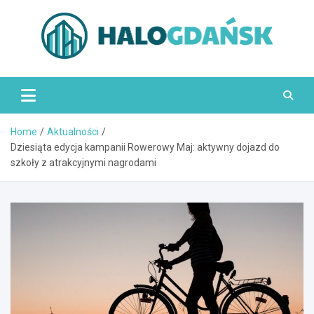
Skip
to
content
HaloGdańsk.pl
Home
Aktualności
Dziesiąta edycja kampanii Rowerowy Maj: aktywny dojazd do
szkoły z atrakcyjnymi nagrodami