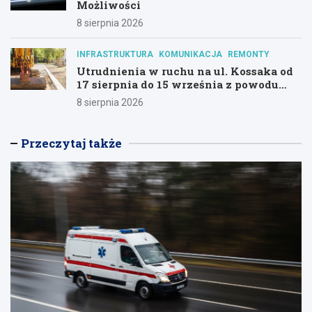
Możliwości
8 sierpnia 2026
INFRASTRUKTURA
KOMUNIKACJA
REMONTY
Utrudnienia w ruchu na ul. Kossaka od
17 sierpnia do 15 września z powodu
modernizacji
8 sierpnia 2026
Przeczytaj także