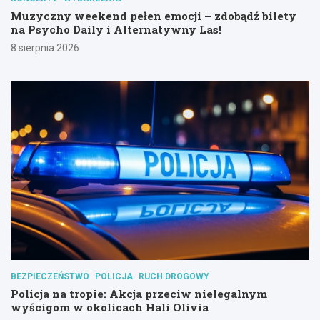
Muzyczny weekend pełen emocji – zdobądź bilety
na Psycho Daily i Alternatywny Las!
8 sierpnia 2026
BEZPIECZEŃSTWO
POLICJA
RUCH DROGOWY
Policja na tropie: Akcja przeciw nielegalnym
wyścigom w okolicach Hali Olivia