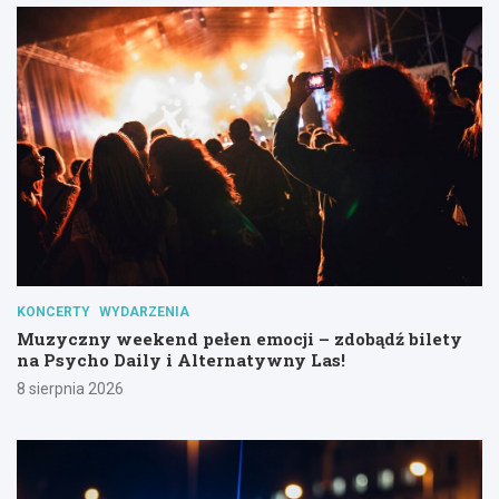
KONCERTY
WYDARZENIA
Muzyczny weekend pełen emocji – zdobądź bilety
na Psycho Daily i Alternatywny Las!
8 sierpnia 2026