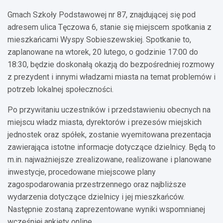
Gmach Szkoły Podstawowej nr 87, znajdującej się pod
adresem ulica Tęczowa 6, stanie się miejscem spotkania z
mieszkańcami Wyspy Sobieszewskiej. Spotkanie to,
zaplanowane na wtorek, 20 lutego, o godzinie 17:00 do
18:30, będzie doskonałą okazją do bezpośredniej rozmowy
z prezydent i innymi władzami miasta na temat problemów i
potrzeb lokalnej społeczności.
Po przywitaniu uczestników i przedstawieniu obecnych na
miejscu władz miasta, dyrektorów i prezesów miejskich
jednostek oraz spółek, zostanie wyemitowana prezentacja
zawierająca istotne informacje dotyczące dzielnicy. Będą to
m.in. najważniejsze zrealizowane, realizowane i planowane
inwestycje, procedowane miejscowe plany
zagospodarowania przestrzennego oraz najbliższe
wydarzenia dotyczące dzielnicy i jej mieszkańców.
Następnie zostaną zaprezentowane wyniki wspomnianej
wcześniej ankiety online.