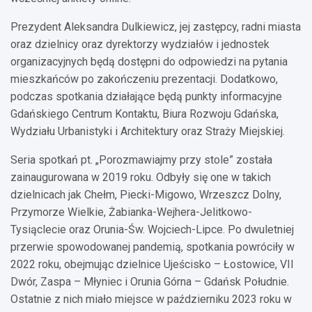
Prezydent Aleksandra Dulkiewicz, jej zastępcy, radni miasta
oraz dzielnicy oraz dyrektorzy wydziałów i jednostek
organizacyjnych będą dostępni do odpowiedzi na pytania
mieszkańców po zakończeniu prezentacji. Dodatkowo,
podczas spotkania działające będą punkty informacyjne
Gdańskiego Centrum Kontaktu, Biura Rozwoju Gdańska,
Wydziału Urbanistyki i Architektury oraz Straży Miejskiej.
Seria spotkań pt. „Porozmawiajmy przy stole” została
zainaugurowana w 2019 roku. Odbyły się one w takich
dzielnicach jak Chełm, Piecki-Migowo, Wrzeszcz Dolny,
Przymorze Wielkie, Żabianka-Wejhera-Jelitkowo-
Tysiąclecie oraz Orunia-Św. Wojciech-Lipce. Po dwuletniej
przerwie spowodowanej pandemią, spotkania powróciły w
2022 roku, obejmując dzielnice Ujeścisko – Łostowice, VII
Dwór, Zaspa – Młyniec i Orunia Górna – Gdańsk Południe.
Ostatnie z nich miało miejsce w październiku 2023 roku w