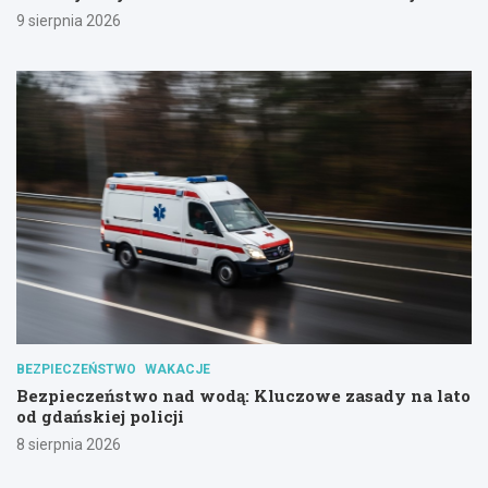
9 sierpnia 2026
BEZPIECZEŃSTWO
WAKACJE
Bezpieczeństwo nad wodą: Kluczowe zasady na lato
od gdańskiej policji
8 sierpnia 2026