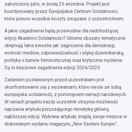
zakończony jutro, w środę 25 września. Projekt jest
koordynowany przez Europejskie Centrum Solidarności,
które ponosi wszelkie koszty związane z uczestnictwem.
A jakie zagadnienia będą przewodnie dla nadchodzącej
edycji Akademii Solidarności? Główne obszary tematyczne
obejmują takie kwestie jak: zagrożenia dla demokracji,
wolność mediów, odpowiedzialność i etykę dziennikarską,
politykę o barwie feministycznej oraz krytyczne myślenie.
Są to kluczowe zagadnienia edycji 2024/2025.
Zadaniem postawionym przed uczestnikami jest
skonfrontowanie się z wyzwaniami, które niesie ze sobą
europejska solidarność, z pominięciem narracji narodowych.
W ramach projektu każdy uczestnik otrzyma możliwość
napisania artykułu poruszającego tematykę główną
najbliższej edycji. Wybrane artykuły znajdą swoje miejsce w
drukowanym wydaniu magazynu „New Eastern Europe”.