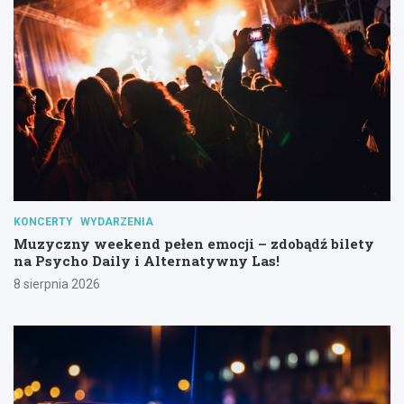
KONCERTY
WYDARZENIA
Muzyczny weekend pełen emocji – zdobądź bilety
na Psycho Daily i Alternatywny Las!
8 sierpnia 2026