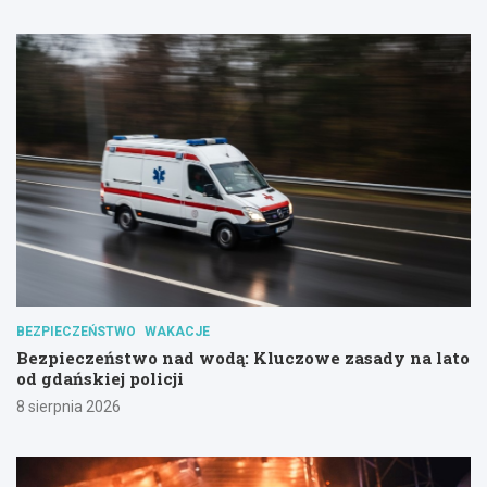
BEZPIECZEŃSTWO
WAKACJE
Bezpieczeństwo nad wodą: Kluczowe zasady na lato
od gdańskiej policji
8 sierpnia 2026