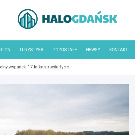
HaloGdańsk.pl
EGION
TURYSTYKA
POZOSTAŁE
NEWSY
KONTAKT
lny wypadek. 17-latka straciła życie.