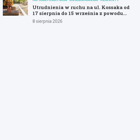
Utrudnienia w ruchu na ul. Kossaka od
17 sierpnia do 15 września z powodu
modernizacji
8 sierpnia 2026