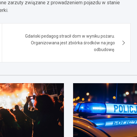
one zarzuty związane z prowadzeniem pojazdu w stanie
rki.
Gdański pedagog stracił dom w wyniku pożaru.
Organizowana jest zbiórka środków na jego
odbudowę.