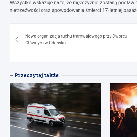
Wszystko wskazuje na to, że mężczyźnie zostaną postawi
nietrzeźwości oraz spowodowania śmierci 17-letniej pasaże
Nawigacja
Nowa organizacja ruchu tramwajowego przy Dworcu
wpisu
Głównym w Gdańsku
Przeczytaj także