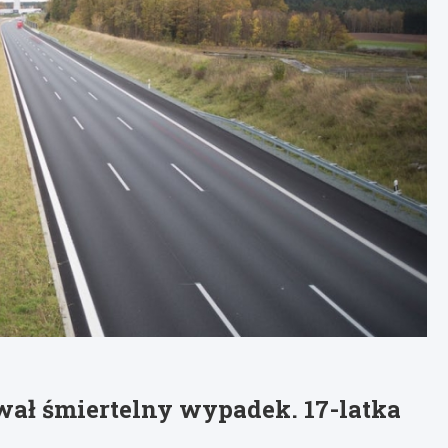
wał śmiertelny wypadek. 17-latka