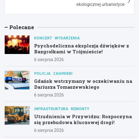
ekologicznej urbanistyce
Polecane
KONCERT
WYDARZENIA
Psychodeliczna eksplozja dźwięków z
Bazgrołkami w Trójmieście!
6 sierpnia 2026
POLICJA
ZAGINIENI
Gdańsk wstrzymany w oczekiwaniu na
Dariusza Tomaszewskiego
6 sierpnia 2026
INFRASTRUKTURA
REMONTY
Utrudnienia w Przywidzu: Rozpoczyna
się przebudowa kluczowej drogi!
6 sierpnia 2026