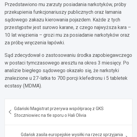
Przedstawiono mu zarzuty posiadania narkotyków, próby
przekupienia funkcjonariuszy publicznych oraz łamania
sądowego zakazu kierowania pojazdem. Każde z tych
przestępstw jest surowo karane, z czego najwyższa kara –
10 lat więzienia – grozi mu za posiadanie narkotyków oraz
za próbę wręczenia łapówki.
Sąd zdecydował o zastosowaniu środka zapobiegawczego
w postaci tymczasowego aresztu na okres 3 miesięcy. Po
analizie biegłego sądowego okazało się, że narkotyki
znalezione u 27-latka to 700 porcji klefedronu i 5 tabletek
ecstasy (MDMA).
Nawigacja
Gdański Magistrat przerywa współpracę z GKS
wpisu
Stoczniowiec na tle sporu o Hali Olivia
Gdańsk zasila europejskie wysiłki na rzecz sprzyjania