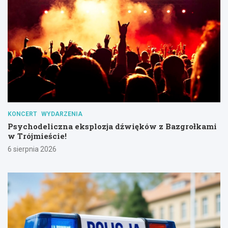
KONCERT
WYDARZENIA
Psychodeliczna eksplozja dźwięków z Bazgrołkami
w Trójmieście!
6 sierpnia 2026