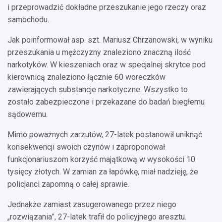
i przeprowadzić dokładne przeszukanie jego rzeczy oraz
samochodu.
Jak poinformował asp. szt. Mariusz Chrzanowski, w wyniku
przeszukania u mężczyzny znaleziono znaczną ilość
narkotyków. W kieszeniach oraz w specjalnej skrytce pod
kierownicą znaleziono łącznie 60 woreczków
zawierających substancje narkotyczne. Wszystko to
zostało zabezpieczone i przekazane do badań biegłemu
sądowemu.
Mimo poważnych zarzutów, 27-latek postanowił uniknąć
konsekwencji swoich czynów i zaproponował
funkcjonariuszom korzyść majątkową w wysokości 10
tysięcy złotych. W zamian za łapówkę, miał nadzieję, że
policjanci zapomną o całej sprawie.
Jednakże zamiast zasugerowanego przez niego
„rozwiązania”, 27-latek trafił do policyjnego aresztu.