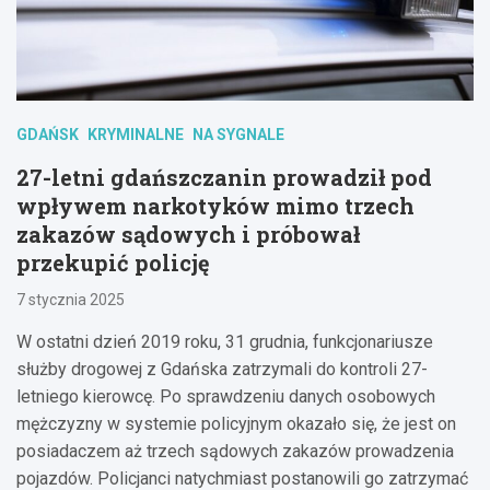
GDAŃSK
KRYMINALNE
NA SYGNALE
27-letni gdańszczanin prowadził pod
wpływem narkotyków mimo trzech
zakazów sądowych i próbował
przekupić policję
7 stycznia 2025
W ostatni dzień 2019 roku, 31 grudnia, funkcjonariusze
służby drogowej z Gdańska zatrzymali do kontroli 27-
letniego kierowcę. Po sprawdzeniu danych osobowych
mężczyzny w systemie policyjnym okazało się, że jest on
posiadaczem aż trzech sądowych zakazów prowadzenia
pojazdów. Policjanci natychmiast postanowili go zatrzymać