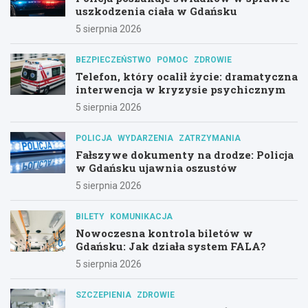
uszkodzenia ciała w Gdańsku
5 sierpnia 2026
BEZPIECZEŃSTWO
POMOC
ZDROWIE
Telefon, który ocalił życie: dramatyczna
interwencja w kryzysie psychicznym
5 sierpnia 2026
POLICJA
WYDARZENIA
ZATRZYMANIA
Fałszywe dokumenty na drodze: Policja
w Gdańsku ujawnia oszustów
5 sierpnia 2026
BILETY
KOMUNIKACJA
Nowoczesna kontrola biletów w
Gdańsku: Jak działa system FALA?
5 sierpnia 2026
SZCZEPIENIA
ZDROWIE