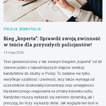
POLICJA
REKRUTACJA
Bieg „koperta”: Sprawdź swoją zwinność
w teście dla przyszłych policjantów!
14 maja 2026
Test sprawnościowy z tak zwanym biegiem „koperta” od lat
stanowi jeden z najważniejszych etapów selekcji
kandydatów do służby w Policji. To zadanie nie tylko
weryfikuje szybkość i zwinność, lecz także wymaga od
uczestników doskonałej koncentracji oraz umiejętności
błyskawicznego reagowania na zmiany kierunku ruchu.
Kandydaci muszą wykazać się zarówno dynamiką, jak i
precyzją, bo liczy się każdy detal. Jak wygląda ten test w