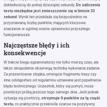
dokładnością do jednej dziesiątej sekundy.
Do zaliczenia
testu niezbędne jest zmieszczenie się w limicie 33
sekund
. Wynik ten przekłada się bezpośrednio na
przyznawaną liczbę punktów, mających kluczowe
znaczenie w ogólnej ocenie sprawności przyszłego
funkcjonariusza.
Najczęstsze błędy i ich
konsekwencje
W trakcie biegu egzaminatorzy nie tylko mierzą czas, ale
także skrupulatnie obserwują technikę wykonania zadania.
Za przewrócenie stojaka, ominięcie fragmentu trasy czy
inne odstępstwo od regulaminu uznawane jest popełnienie
błędu technicznego. Uczestnik, który się pomyli, może
powtórzyć próbę jeszcze tego samego dnia. Jeśli jednak
sytuacja się powtórzy,
otrzymuje 0 punktów za tę część
testu
, co praktycznie przekreśla szanse na pozytywny