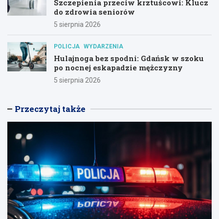
Szczepienia przeciw krztuścowi: Klucz
do zdrowia seniorów
5 sierpnia 2026
POLICJA
WYDARZENIA
Hulajnoga bez spodni: Gdańsk w szoku
po nocnej eskapadzie mężczyzny
5 sierpnia 2026
Przeczytaj także