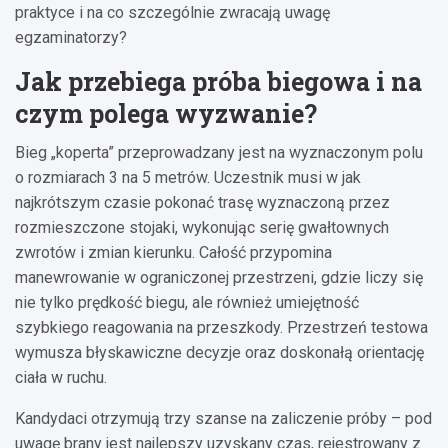
praktyce i na co szczególnie zwracają uwagę
egzaminatorzy?
Jak przebiega próba biegowa i na
czym polega wyzwanie?
Bieg „koperta” przeprowadzany jest na wyznaczonym polu
o rozmiarach 3 na 5 metrów. Uczestnik musi w jak
najkrótszym czasie pokonać trasę wyznaczoną przez
rozmieszczone stojaki, wykonując serię gwałtownych
zwrotów i zmian kierunku. Całość przypomina
manewrowanie w ograniczonej przestrzeni, gdzie liczy się
nie tylko prędkość biegu, ale również umiejętność
szybkiego reagowania na przeszkody. Przestrzeń testowa
wymusza błyskawiczne decyzje oraz doskonałą orientację
ciała w ruchu.
Kandydaci otrzymują trzy szanse na zaliczenie próby – pod
uwagę brany jest najlepszy uzyskany czas, rejestrowany z