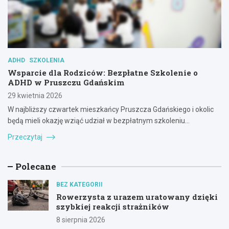
ADHD
SZKOLENIA
Wsparcie dla Rodziców: Bezpłatne Szkolenie o
ADHD w Pruszczu Gdańskim
29 kwietnia 2026
W najbliższy czwartek mieszkańcy Pruszcza Gdańskiego i okolic
będą mieli okazję wziąć udział w bezpłatnym szkoleniu…
Przeczytaj
Polecane
BEZ KATEGORII
Rowerzysta z urazem uratowany dzięki
szybkiej reakcji strażników
8 sierpnia 2026