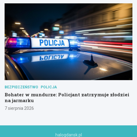
BEZPIECZEŃSTWO
POLICJA
Bohater w mundurze: Policjant zatrzymuje złodziei
na jarmarku
7 sierpnia 2026
halogdansk.pl