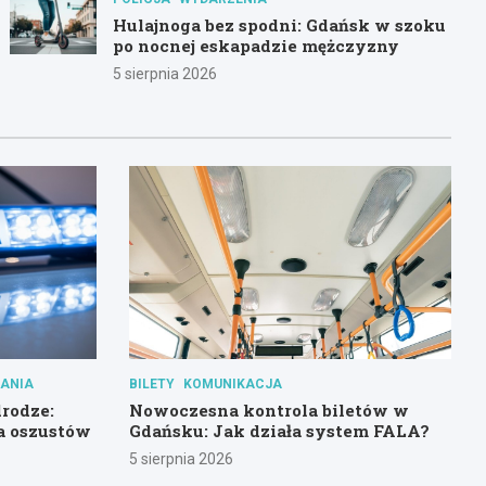
Hulajnoga bez spodni: Gdańsk w szoku
po nocnej eskapadzie mężczyzny
5 sierpnia 2026
ANIA
BILETY
KOMUNIKACJA
rodze:
Nowoczesna kontrola biletów w
a oszustów
Gdańsku: Jak działa system FALA?
5 sierpnia 2026