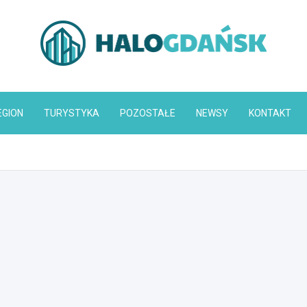
HaloGdańsk.pl
EGION
TURYSTYKA
POZOSTAŁE
NEWSY
KONTAKT