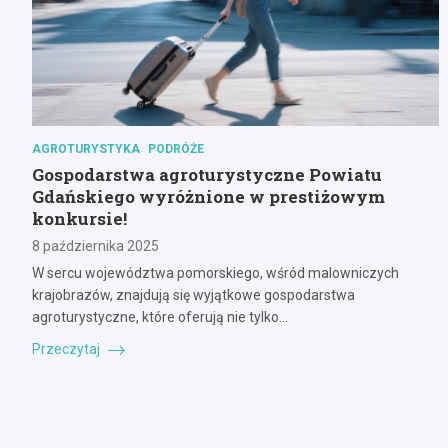
AGROTURYSTYKA
PODRÓŻE
Gospodarstwa agroturystyczne Powiatu
Gdańskiego wyróżnione w prestiżowym
konkursie!
8 października 2025
W sercu województwa pomorskiego, wśród malowniczych
krajobrazów, znajdują się wyjątkowe gospodarstwa
agroturystyczne, które oferują nie tylko…
Przeczytaj