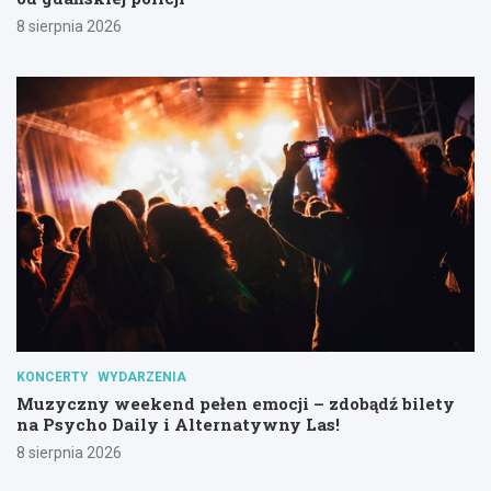
8 sierpnia 2026
KONCERTY
WYDARZENIA
Muzyczny weekend pełen emocji – zdobądź bilety
na Psycho Daily i Alternatywny Las!
8 sierpnia 2026