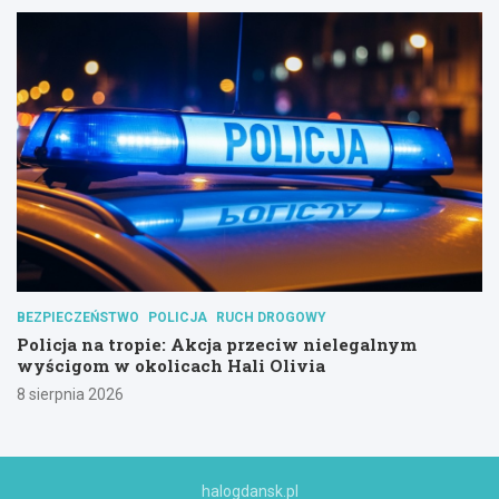
BEZPIECZEŃSTWO
POLICJA
RUCH DROGOWY
Policja na tropie: Akcja przeciw nielegalnym
wyścigom w okolicach Hali Olivia
8 sierpnia 2026
halogdansk.pl