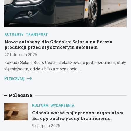
AUTOBUSY
TRANSPORT
Nowe autobusy dla Gdańska: Solaris na finiszu
produkcji przed styczniowym debiutem
22 listopada 2025
Zakłady Solaris Bus & Coach, zlokalizowane pod Poznaniem, stały
się miejscem, gdzie z bliska można było…
Przeczytaj
Polecane
KULTURA
WYDARZENIA
Gdańsk wśród najlepszych: organista z
Europy zachwycony brzmieniem
kościoła św. Mikołaja
9 sierpnia 2026