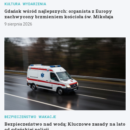
KULTURA
WYDARZENIA
Gdańsk wśród najlepszych: organista z Europy
zachwycony brzmieniem kościoła św. Mikołaja
9 sierpnia 2026
BEZPIECZEŃSTWO
WAKACJE
Bezpieczeństwo nad wodą: Kluczowe zasady na lato
od gdańskiej policji