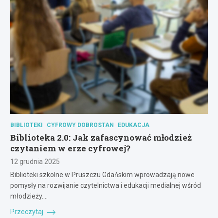
BIBLIOTEKI
CYFROWY DOBROSTAN
EDUKACJA
Biblioteka 2.0: Jak zafascynować młodzież
czytaniem w erze cyfrowej?
12 grudnia 2025
Biblioteki szkolne w Pruszczu Gdańskim wprowadzają nowe
pomysły na rozwijanie czytelnictwa i edukacji medialnej wśród
młodzieży.…
Przeczytaj