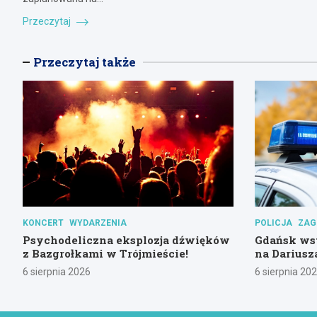
Przeczytaj
Przeczytaj także
KONCERT
WYDARZENIA
POLICJA
ZAG
Psychodeliczna eksplozja dźwięków
Gdańsk ws
z Bazgrołkami w Trójmieście!
na Darius
6 sierpnia 2026
6 sierpnia 20