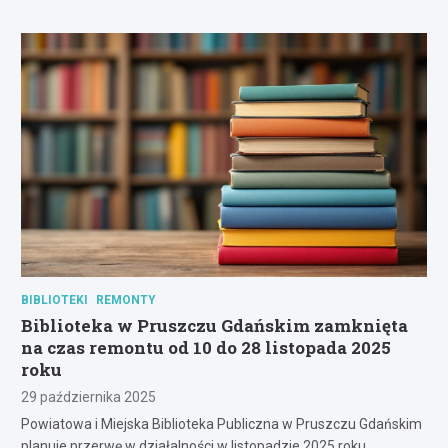
BIBLIOTEKI
REMONTY
Biblioteka w Pruszczu Gdańskim zamknięta
na czas remontu od 10 do 28 listopada 2025
roku
29 października 2025
Powiatowa i Miejska Biblioteka Publiczna w Pruszczu Gdańskim
planuje przerwę w działalności w listopadzie 2025 roku.…