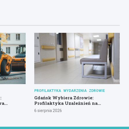
PROFILAKTYKA
WYDARZENIA
ZDROWIE
:
Gdańsk Wybiera Zdrowie:
wa
Profilaktyka Uzależnień na
Pierwszym Planie
6 sierpnia 2026