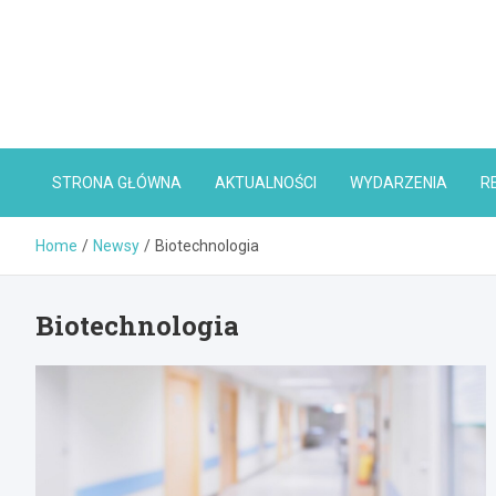
Skip
to
content
STRONA GŁÓWNA
AKTUALNOŚCI
WYDARZENIA
R
Home
Newsy
Biotechnologia
Biotechnologia