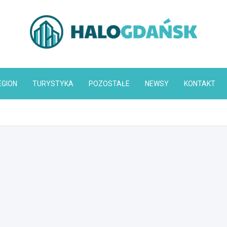
HaloGdańsk.pl
EGION
TURYSTYKA
POZOSTAŁE
NEWSY
KONTAKT