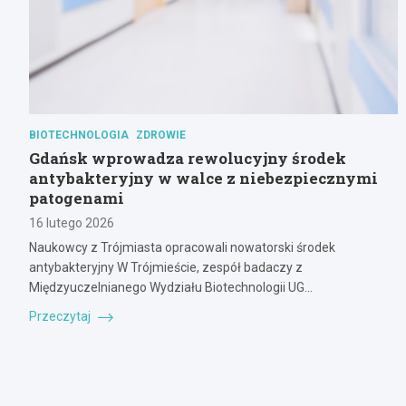
BIOTECHNOLOGIA
ZDROWIE
Gdańsk wprowadza rewolucyjny środek
antybakteryjny w walce z niebezpiecznymi
patogenami
16 lutego 2026
Naukowcy z Trójmiasta opracowali nowatorski środek
antybakteryjny W Trójmieście, zespół badaczy z
Międzyuczelnianego Wydziału Biotechnologii UG…
Przeczytaj