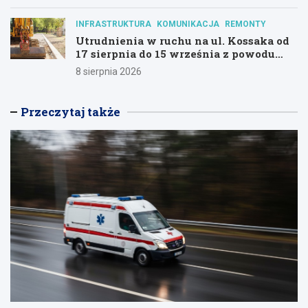
INFRASTRUKTURA
KOMUNIKACJA
REMONTY
Utrudnienia w ruchu na ul. Kossaka od
17 sierpnia do 15 września z powodu
modernizacji
8 sierpnia 2026
Przeczytaj także