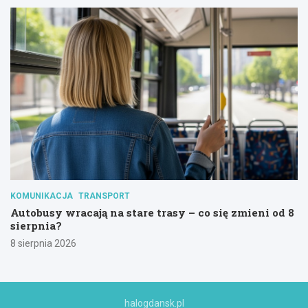
KOMUNIKACJA
TRANSPORT
Autobusy wracają na stare trasy – co się zmieni od 8
sierpnia?
8 sierpnia 2026
halogdansk.pl