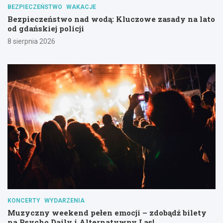
BEZPIECZEŃSTWO
WAKACJE
Bezpieczeństwo nad wodą: Kluczowe zasady na lato
od gdańskiej policji
8 sierpnia 2026
KONCERTY
WYDARZENIA
Muzyczny weekend pełen emocji – zdobądź bilety
na Psycho Daily i Alternatywny Las!