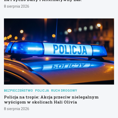
8 sierpnia 2026
BEZPIECZEŃSTWO
POLICJA
RUCH DROGOWY
Policja na tropie: Akcja przeciw nielegalnym
wyścigom w okolicach Hali Olivia
8 sierpnia 2026