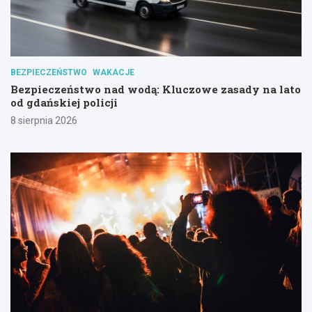
BEZPIECZEŃSTWO
WAKACJE
Bezpieczeństwo nad wodą: Kluczowe zasady na lato
od gdańskiej policji
8 sierpnia 2026