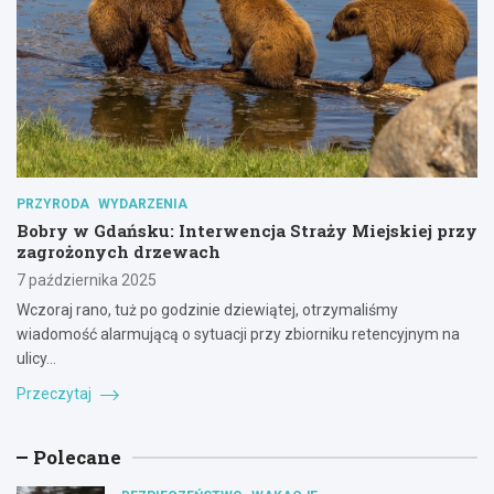
PRZYRODA
WYDARZENIA
Bobry w Gdańsku: Interwencja Straży Miejskiej przy
zagrożonych drzewach
7 października 2025
Wczoraj rano, tuż po godzinie dziewiątej, otrzymaliśmy
wiadomość alarmującą o sytuacji przy zbiorniku retencyjnym na
ulicy…
Przeczytaj
Polecane