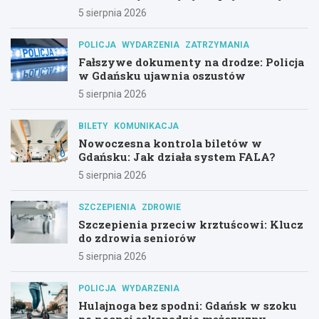
5 sierpnia 2026
POLICJA
WYDARZENIA
ZATRZYMANIA
Fałszywe dokumenty na drodze: Policja
w Gdańsku ujawnia oszustów
5 sierpnia 2026
BILETY
KOMUNIKACJA
Nowoczesna kontrola biletów w
Gdańsku: Jak działa system FALA?
5 sierpnia 2026
SZCZEPIENIA
ZDROWIE
Szczepienia przeciw krztuścowi: Klucz
do zdrowia seniorów
5 sierpnia 2026
POLICJA
WYDARZENIA
Hulajnoga bez spodni: Gdańsk w szoku
po nocnej eskapadzie mężczyzny