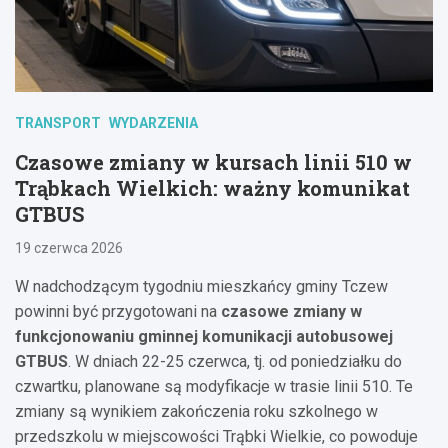
TRANSPORT
WYDARZENIA
Czasowe zmiany w kursach linii 510 w
Trąbkach Wielkich: ważny komunikat
GTBUS
19 czerwca 2026
W nadchodzącym tygodniu mieszkańcy gminy Tczew
powinni być przygotowani na
czasowe zmiany w
funkcjonowaniu gminnej komunikacji autobusowej
GTBUS
. W dniach 22-25 czerwca, tj. od poniedziałku do
czwartku, planowane są modyfikacje w trasie linii 510. Te
zmiany są wynikiem zakończenia roku szkolnego w
przedszkolu w miejscowości Trąbki Wielkie, co powoduje