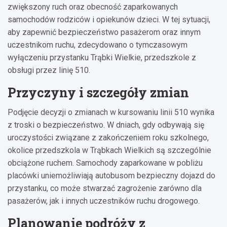
zwiększony ruch oraz obecność zaparkowanych
samochodów rodziców i opiekunów dzieci. W tej sytuacji,
aby zapewnić bezpieczeństwo pasażerom oraz innym
uczestnikom ruchu, zdecydowano o tymczasowym
wyłączeniu przystanku Trąbki Wielkie, przedszkole z
obsługi przez linię 510.
Przyczyny i szczegóły zmian
Podjęcie decyzji o zmianach w kursowaniu linii 510 wynika
z troski o bezpieczeństwo. W dniach, gdy odbywają się
uroczystości związane z zakończeniem roku szkolnego,
okolice przedszkola w Trąbkach Wielkich są szczególnie
obciążone ruchem. Samochody zaparkowane w pobliżu
placówki uniemożliwiają autobusom bezpieczny dojazd do
przystanku, co może stwarzać zagrożenie zarówno dla
pasażerów, jak i innych uczestników ruchu drogowego.
Planowanie podróży z