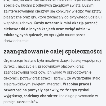
specjałów kuchni z odległych zakątków świata. Dużym
zainteresowaniem cieszyły się konkursy wiedzy, warsztaty
plastyczne oraz gry, które zachęcały do aktywnego udziału i
wspólnej zabawy.
Każdy uczestnik miał okazję poznać
ciekawostki o innych krajach oraz wziąć udział w
edukacyjnych quizach
, co sprzyjało nauce przez
doświadczenie.
zaangażowanie całej społeczności
Organizacja festynu była możliwa dzięki ścisłej współpracy
dyrekcji, nauczycieli, pracowników placówki oraz
zaangażowaniu rodziców. Ich wkład w przygotowanie
dekoracji, potraw oraz atrakcji sprawił, że wydarzenie stało
się prawdziwym świętem integracji.
Wspólna praca i
otwartość na pomysły sprawiły, że festyn zyskał
wyjątkowy, rodzinny charakter
i na długo pozostanie w
pamięci uczestników.