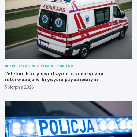
BEZPIECZEŃSTWO
POMOC
ZDROWIE
Telefon, który ocalił życie: dramatyczna
interwencja w kryzysie psychicznym
5 sierpnia 2026