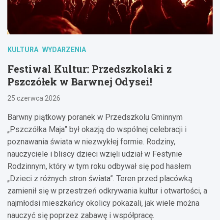
KULTURA
WYDARZENIA
Festiwal Kultur: Przedszkolaki z
Pszczółek w Barwnej Odysei!
25 czerwca 2026
Barwny piątkowy poranek w Przedszkolu Gminnym
„Pszczółka Maja” był okazją do wspólnej celebracji i
poznawania świata w niezwykłej formie. Rodziny,
nauczyciele i bliscy dzieci wzięli udział w Festynie
Rodzinnym, który w tym roku odbywał się pod hasłem
„Dzieci z różnych stron świata”. Teren przed placówką
zamienił się w przestrzeń odkrywania kultur i otwartości, a
najmłodsi mieszkańcy okolicy pokazali, jak wiele można
nauczyć się poprzez zabawę i współpracę.