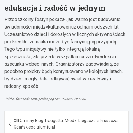
edukacja i radość w jednym
Przedszkolny festyn pokazał, jak ważne jest budowanie
świadomości międzykulturowej już od najmłodszych lat.
Uczestnictwo dzieci i dorosłych w licznych aktywnościach
podkreśliło, że nauka może być fascynującą przygodą.
Tego typu inicjatywy nie tylko integrują lokalną
społeczność, ale przede wszystkim uczą otwartości i
szacunku wobec innych. Organizatorzy zapowiadają, że
podobne projekty będą kontynuowane w kolejnych latach,
by dzieci mogły dalej odkrywać świat w kreatywny i
radosny sposób.
Źródło: facebook.com/profile.php?id=100064522038951
Nawigacja
XIII Gminny Bieg Traugutta: Młodzi biegacze z Pruszcza
wpisu
Gdańskiego triumfują!