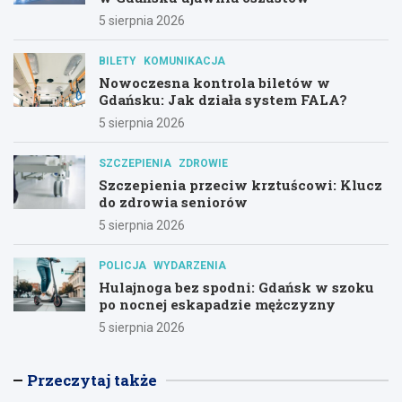
5 sierpnia 2026
BILETY
KOMUNIKACJA
Nowoczesna kontrola biletów w
Gdańsku: Jak działa system FALA?
5 sierpnia 2026
SZCZEPIENIA
ZDROWIE
Szczepienia przeciw krztuścowi: Klucz
do zdrowia seniorów
5 sierpnia 2026
POLICJA
WYDARZENIA
Hulajnoga bez spodni: Gdańsk w szoku
po nocnej eskapadzie mężczyzny
5 sierpnia 2026
Przeczytaj także