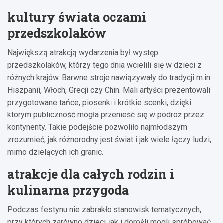
kultury świata oczami
przedszkolaków
Największą atrakcją wydarzenia był występ
przedszkolaków, którzy tego dnia wcielili się w dzieci z
różnych krajów. Barwne stroje nawiązywały do tradycji m.in.
Hiszpanii, Włoch, Grecji czy Chin. Mali artyści prezentowali
przygotowane tańce, piosenki i krótkie scenki, dzięki
którym publiczność mogła przenieść się w podróż przez
kontynenty. Takie podejście pozwoliło najmłodszym
zrozumieć, jak różnorodny jest świat i jak wiele łączy ludzi,
mimo dzielących ich granic.
atrakcje dla całych rodzin i
kulinarna przygoda
Podczas festynu nie zabrakło stanowisk tematycznych,
przy których zarówno dzieci, jak i dorośli mogli spróbować