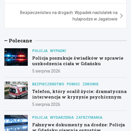
Bezpieczeństwo na drogach: Wypadek nastolatek na
hulajnodze w Jagatowie
Polecane
POLICJA
WYPADKI
Policja poszukuje świadków w sprawie
uszkodzenia ciała w Gdańsku
5 sierpnia 2026
BEZPIECZEŃSTWO
POMOC
ZDROWIE
Telefon, który ocalił życie: dramatyczna
interwencja w kryzysie psychicznym
5 sierpnia 2026
POLICJA
WYDARZENIA
ZATRZYMANIA
Fałszywe dokumenty na drodze: Policja
w Gdańsku ujawnia oszustów