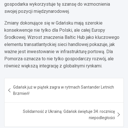
gospodarka wykorzystuje tę szansę do wzmocnienia
swojej pozycji międzynarodowej.
Zmiany dokonujące się w Gdańsku mają szerokie
konsekwencje nie tylko dla Polski, ale całej Europy
Środkowej. Wzrost znaczenia Baltic Hub jako kluczowego
elementu transatlantyckiej sieci handlowej pokazuje, jak
ważne jest inwestowanie w infrastrukturę portową. Dla
Pomorza oznacza to nie tylko gospodarczy rozwój, ale
również większą integrację z globalnymi rynkami.
Nawigacja
Gdańsk już w piątek zagra w rytmach Santander Letnich
wpisu
Brzmień!
Solidarność z Ukrainą: Gdańsk świętuje 34. rocznicę
niepodległości