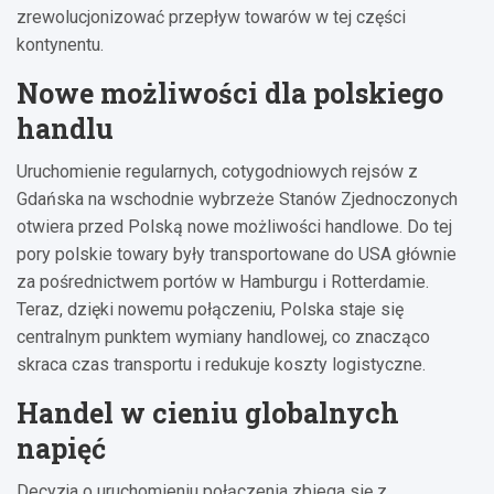
zrewolucjonizować przepływ towarów w tej części
kontynentu.
Nowe możliwości dla polskiego
handlu
Uruchomienie regularnych, cotygodniowych rejsów z
Gdańska na wschodnie wybrzeże Stanów Zjednoczonych
otwiera przed Polską nowe możliwości handlowe. Do tej
pory polskie towary były transportowane do USA głównie
za pośrednictwem portów w Hamburgu i Rotterdamie.
Teraz, dzięki nowemu połączeniu, Polska staje się
centralnym punktem wymiany handlowej, co znacząco
skraca czas transportu i redukuje koszty logistyczne.
Handel w cieniu globalnych
napięć
Decyzja o uruchomieniu połączenia zbiega się z