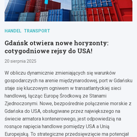
HANDEL
TRANSPORT
Gdańsk otwiera nowe horyzonty:
cotygodniowe rejsy do USA!
20 sierpnia 2025
W obliczu dynamicznie zmieniających się warunków
gospodarczych na arenie międzynarodowej, port w Gdańsku
staje się kluczowym ogniwem w transatlantyckiej sieci
handlowej, łącząc Europę Środkową ze Stanami
Zjednoczonymi. Nowe, bezpośrednie połączenie morskie z
Gdańska do USA, obsługiwane przez największego na
świecie armatora kontenerowego, jest odpowiedzią na
rosnące napięcia handlowe pomiędzy USA a Unią
Europejską. To strategiczne przedsięwzięcie ma potencjał