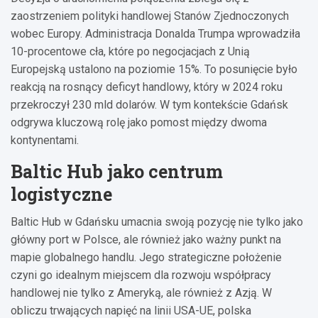
zaostrzeniem polityki handlowej Stanów Zjednoczonych
wobec Europy. Administracja Donalda Trumpa wprowadziła
10-procentowe cła, które po negocjacjach z Unią
Europejską ustalono na poziomie 15%. To posunięcie było
reakcją na rosnący deficyt handlowy, który w 2024 roku
przekroczył 230 mld dolarów. W tym kontekście Gdańsk
odgrywa kluczową rolę jako pomost między dwoma
kontynentami.
Baltic Hub jako centrum
logistyczne
Baltic Hub w Gdańsku umacnia swoją pozycję nie tylko jako
główny port w Polsce, ale również jako ważny punkt na
mapie globalnego handlu. Jego strategiczne położenie
czyni go idealnym miejscem dla rozwoju współpracy
handlowej nie tylko z Ameryką, ale również z Azją. W
obliczu trwających napięć na linii USA-UE, polska