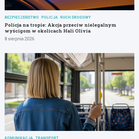
BEZPIECZEŃSTWO
POLICJA
RUCH DROGOWY
Policja na tropie: Akcja przeciw nielegalnym
wyścigom w okolicach Hali Olivia
8 sierpnia 2026
KOMUNIKACJA
TRANSPORT