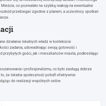
m Mieście, co pozwalało na szybką reakcję na ewentualne
eszkód przebiegać zgodnie z planem, a uczestnicy spotkań
terze.
acji
ane działanie lokalnych władz w kontekście
kości zadania, udowadniając swoją gotowość i
d przybyłych gości, jak i mieszkańców miasta, podkreślając
szanowania i profesjonalizmu, co było zasługą dobrze
, że lokalna społeczność potrafi efektywnie
ążąc do realizacji wspólnych celów.