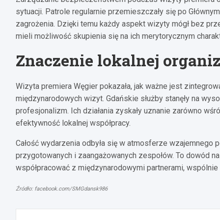
sytuacji. Patrole regularnie przemieszczały się po Główny
zagrożenia. Dzięki temu każdy aspekt wizyty mógł bez prz
mieli możliwość skupienia się na ich merytorycznym charak
Znaczenie lokalnej organiz
Wizyta premiera Węgier pokazała, jak ważne jest zintegrow
międzynarodowych wizyt. Gdańskie służby stanęły na wyso
profesjonalizm. Ich działania zyskały uznanie zarówno wśró
efektywność lokalnej współpracy.
Całość wydarzenia odbyła się w atmosferze wzajemnego po
przygotowanych i zaangażowanych zespołów. To dowód na to
współpracować z międzynarodowymi partnerami, wspólnie d
Źródło: facebook.com/SMGdansk986
Nawigacja