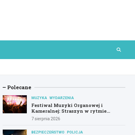
Polecane
MUZYKA
WYDARZENIA
Festiwal Muzyki Organowej i
Kameralnej: Straszyn w rytmie
klasyki
7 sierpnia 2026
BEZPIECZEŃSTWO
POLICJA