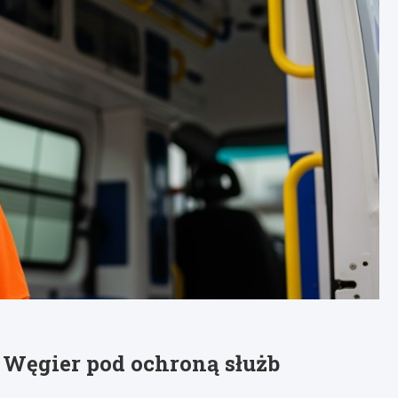
 Węgier pod ochroną służb