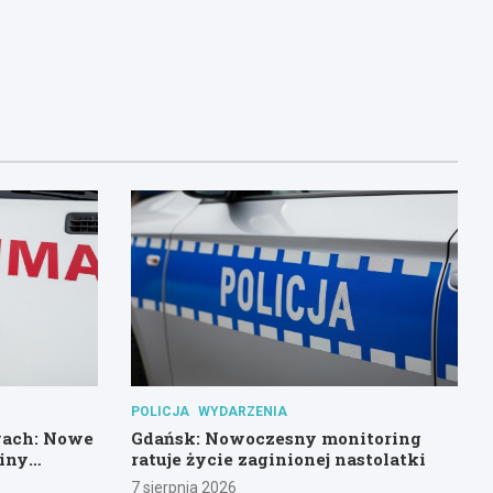
POLICJA
WYDARZENIA
wach: Nowe
Gdańsk: Nowoczesny monitoring
miny
ratuje życie zaginionej nastolatki
7 sierpnia 2026