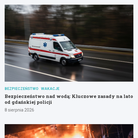
BEZPIECZEŃSTWO
WAKACJE
Bezpieczeństwo nad wodą: Kluczowe zasady na lato
od gdańskiej policji
8 sierpnia 2026