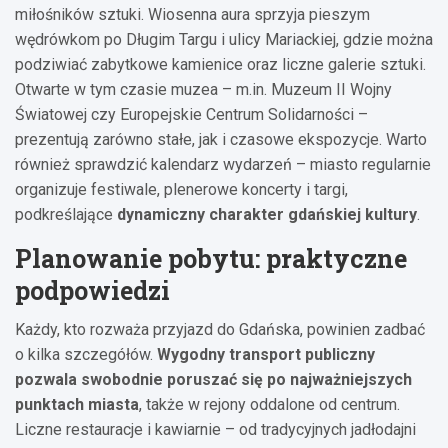
miłośników sztuki. Wiosenna aura sprzyja pieszym
wędrówkom po Długim Targu i ulicy Mariackiej, gdzie można
podziwiać zabytkowe kamienice oraz liczne galerie sztuki.
Otwarte w tym czasie muzea – m.in. Muzeum II Wojny
Światowej czy Europejskie Centrum Solidarności –
prezentują zarówno stałe, jak i czasowe ekspozycje. Warto
również sprawdzić kalendarz wydarzeń – miasto regularnie
organizuje festiwale, plenerowe koncerty i targi,
podkreślające
dynamiczny charakter gdańskiej kultury
.
Planowanie pobytu: praktyczne
podpowiedzi
Każdy, kto rozważa przyjazd do Gdańska, powinien zadbać
o kilka szczegółów.
Wygodny transport publiczny
pozwala swobodnie poruszać się po najważniejszych
punktach miasta
, także w rejony oddalone od centrum.
Liczne restauracje i kawiarnie – od tradycyjnych jadłodajni