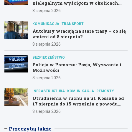
nielegalnym wyścigom w okolicach
Hali Olivia
8 sierpnia 2026
KOMUNIKACJA
TRANSPORT
Autobusy wracają na stare trasy – co się
zmieni od 8 sierpnia?
8 sierpnia 2026
BEZPIECZEŃSTWO
Policja w Pomorzu: Pasja, Wyzwania i
Możliwości
8 sierpnia 2026
INFRASTRUKTURA
KOMUNIKACJA
REMONTY
Utrudnienia w ruchu na ul. Kossaka od
17 sierpnia do 15 września z powodu
modernizacji
8 sierpnia 2026
Przeczytaj także