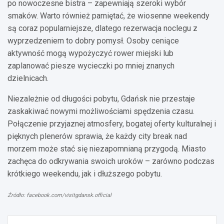
po nowoczesne bistra – zapewniają szeroki wybór
smaków. Warto również pamiętać, że wiosenne weekendy
są coraz popularniejsze, dlatego rezerwacja noclegu z
wyprzedzeniem to dobry pomysł. Osoby ceniące
aktywność mogą wypożyczyć rower miejski lub
zaplanować piesze wycieczki po mniej znanych
dzielnicach.
Niezależnie od długości pobytu, Gdańsk nie przestaje
zaskakiwać nowymi możliwościami spędzenia czasu.
Połączenie przyjaznej atmosfery, bogatej oferty kulturalnej i
pięknych plenerów sprawia, że każdy city break nad
morzem może stać się niezapomnianą przygodą. Miasto
zachęca do odkrywania swoich uroków – zarówno podczas
krótkiego weekendu, jak i dłuższego pobytu.
Źródło: facebook.com/visitgdansk.official
Nawigacja