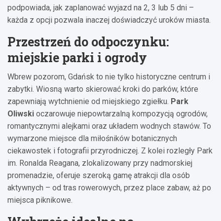
podpowiada, jak zaplanować wyjazd na 2, 3 lub 5 dni –
każda z opcji pozwala inaczej doświadczyć uroków miasta.
Przestrzeń do odpoczynku:
miejskie parki i ogrody
Wbrew pozorom, Gdańsk to nie tylko historyczne centrum i
zabytki. Wiosną warto skierować kroki do parków, które
zapewniają wytchnienie od miejskiego zgiełku.
Park
Oliwski
oczarowuje niepowtarzalną kompozycją ogrodów,
romantycznymi alejkami oraz układem wodnych stawów. To
wymarzone miejsce dla miłośników botanicznych
ciekawostek i fotografii przyrodniczej. Z kolei rozległy Park
im. Ronalda Reagana, zlokalizowany przy nadmorskiej
promenadzie, oferuje szeroką gamę atrakcji dla osób
aktywnych – od tras rowerowych, przez place zabaw, aż po
miejsca piknikowe.