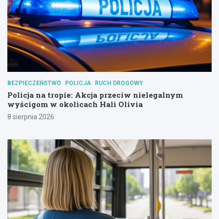
BEZPIECZEŃSTWO
POLICJA
RUCH DROGOWY
Policja na tropie: Akcja przeciw nielegalnym
wyścigom w okolicach Hali Olivia
8 sierpnia 2026