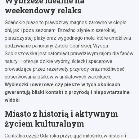
Wybrzeże idealne na
weekendowy relaks
Gdańskie plaże to prawdziwy magnes zarówno w ciepłe
dni, jak i poza sezonem. Brzeźno słynie z szerokiej,
piaszczystej plaży oraz wygodnego mola, które umożliwia
podziwianie panoramy Zatoki Gdańskiej. Wyspa
Sobieszewska jest natomiast prawdziwym rajem dla fanów
natury – oferuje dzikie wydmy, ścieżki spacerowe
prowadzące przez rezerwaty przyrody oraz możliwość
obserwowania ptaków w unikatowych warunkach.
Wycieczki rowerowe czy piesze w tych okolicach
gwarantują bliski kontakt z przyrodą i niepowtarzalne
widoki
.
Miasto z historią i aktywnym
życiem kulturalnym
Centralna część Gdańska przyciąga miłośników historii i