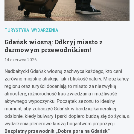
TURYSTYKA
WYDARZENIA
Gdańsk wiosną: Odkryj miasto z
darmowym przewodnikiem!
14 czerwca 2026
Nadbałtycki Gdańsk wiosną zachwyca każdego, kto ceni
zarówno miejskie atrakcje, jak i bliskość natury. Mieszkańcy
regionu oraz turyści doceniają to miasto za niezwykłą
atmosferę, różnorodność tras zwiedzania i możliwość
aktywnego wypoczynku. Początek sezonu to idealny
moment, aby zobaczyć Gdańsk w bardziej kameralnej
odsłonie, kiedy bulwary i parki dopiero budzą się do życia, a
wydarzenia plenerowe kuszą bogactwem propozycji.
Bezpłatny przewodnik „Dobra pora na Gdańsk”