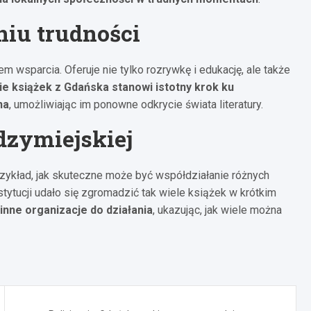
iu trudności
m wsparcia. Oferuje nie tylko rozrywkę i edukację, ale także
e książek z Gdańska stanowi istotny krok ku
na
, umożliwiając im ponowne odkrycie świata literatury.
dzymiejskiej
przykład, jak skuteczne może być współdziałanie różnych
tytucji udało się zgromadzić tak wiele książek w krótkim
inne organizacje do działania
, ukazując, jak wiele można