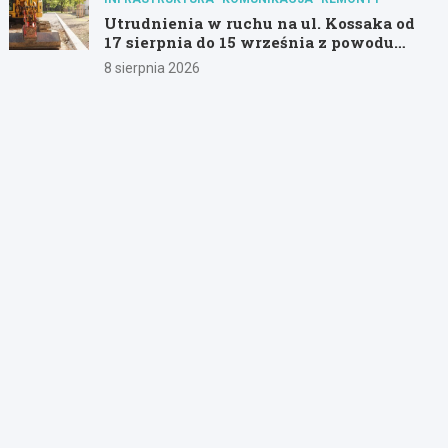
Utrudnienia w ruchu na ul. Kossaka od
17 sierpnia do 15 września z powodu
modernizacji
8 sierpnia 2026