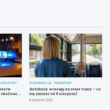
H DROGOWY
KOMUNIKACJA
TRANSPORT
rzeciw
Autobusy wracają na stare trasy – co
 okolicach
się zmieni od 8 sierpnia?
8 sierpnia 2026