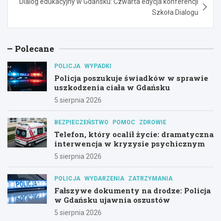
Dialog edukacyjny w Gdańsku: Czwarta edycja konferencji
Szkoła Dialogu
Polecane
POLICJA
WYPADKI
Policja poszukuje świadków w sprawie
uszkodzenia ciała w Gdańsku
5 sierpnia 2026
BEZPIECZEŃSTWO
POMOC
ZDROWIE
Telefon, który ocalił życie: dramatyczna
interwencja w kryzysie psychicznym
5 sierpnia 2026
POLICJA
WYDARZENIA
ZATRZYMANIA
Fałszywe dokumenty na drodze: Policja
w Gdańsku ujawnia oszustów
5 sierpnia 2026