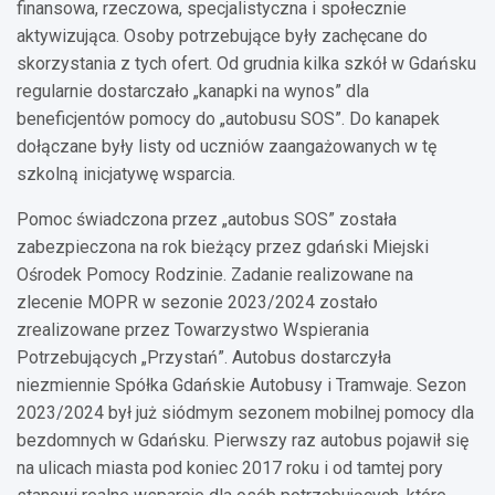
finansowa, rzeczowa, specjalistyczna i społecznie
aktywizująca. Osoby potrzebujące były zachęcane do
skorzystania z tych ofert. Od grudnia kilka szkół w Gdańsku
regularnie dostarczało „kanapki na wynos” dla
beneficjentów pomocy do „autobusu SOS”. Do kanapek
dołączane były listy od uczniów zaangażowanych w tę
szkolną inicjatywę wsparcia.
Pomoc świadczona przez „autobus SOS” została
zabezpieczona na rok bieżący przez gdański Miejski
Ośrodek Pomocy Rodzinie. Zadanie realizowane na
zlecenie MOPR w sezonie 2023/2024 zostało
zrealizowane przez Towarzystwo Wspierania
Potrzebujących „Przystań”. Autobus dostarczyła
niezmiennie Spółka Gdańskie Autobusy i Tramwaje. Sezon
2023/2024 był już siódmym sezonem mobilnej pomocy dla
bezdomnych w Gdańsku. Pierwszy raz autobus pojawił się
na ulicach miasta pod koniec 2017 roku i od tamtej pory