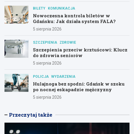
BILETY
KOMUNIKACJA
Nowoczesna kontrola biletów w
Gdańsku: Jak działa system FALA?
5 sierpnia 2026
SZCZEPIENIA
ZDROWIE
Szczepienia przeciw krztuścowi: Klucz
do zdrowia seniorów
5 sierpnia 2026
POLICJA
WYDARZENIA
Hulajnoga bez spodni: Gdańsk w szoku
po nocnej eskapadzie mężczyzny
5 sierpnia 2026
Przeczytaj także