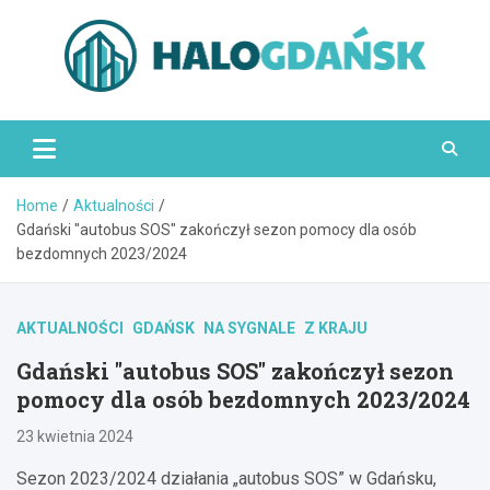
Skip
to
content
HaloGdańsk.pl
Home
Aktualności
Gdański "autobus SOS" zakończył sezon pomocy dla osób
bezdomnych 2023/2024
AKTUALNOŚCI
GDAŃSK
NA SYGNALE
Z KRAJU
Gdański "autobus SOS" zakończył sezon
pomocy dla osób bezdomnych 2023/2024
23 kwietnia 2024
Sezon 2023/2024 działania „autobus SOS” w Gdańsku,