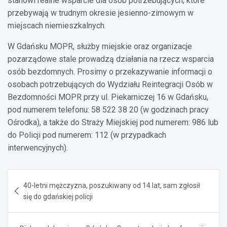
stanowi realne wsparcie dla osób potrzebujących, które
przebywają w trudnym okresie jesienno-zimowym w
miejscach niemieszkalnych.
W Gdańsku MOPR, służby miejskie oraz organizacje
pozarządowe stale prowadzą działania na rzecz wsparcia
osób bezdomnych. Prosimy o przekazywanie informacji o
osobach potrzebujących do Wydziału Reintegracji Osób w
Bezdomności MOPR przy ul. Piekarniczej 16 w Gdańsku,
pod numerem telefonu: 58 522 38 20 (w godzinach pracy
Ośrodka), a także do Straży Miejskiej pod numerem: 986 lub
do Policji pod numerem: 112 (w przypadkach
interwencyjnych).
Nawigacja
40-letni mężczyzna, poszukiwany od 14 lat, sam zgłosił
wpisu
się do gdańskiej policji