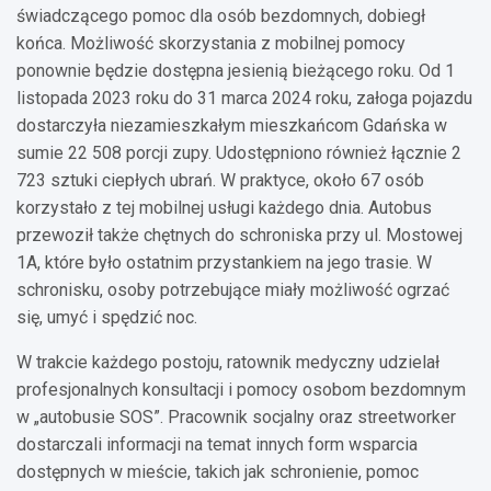
świadczącego pomoc dla osób bezdomnych, dobiegł
końca. Możliwość skorzystania z mobilnej pomocy
ponownie będzie dostępna jesienią bieżącego roku. Od 1
listopada 2023 roku do 31 marca 2024 roku, załoga pojazdu
dostarczyła niezamieszkałym mieszkańcom Gdańska w
sumie 22 508 porcji zupy. Udostępniono również łącznie 2
723 sztuki ciepłych ubrań. W praktyce, około 67 osób
korzystało z tej mobilnej usługi każdego dnia. Autobus
przewoził także chętnych do schroniska przy ul. Mostowej
1A, które było ostatnim przystankiem na jego trasie. W
schronisku, osoby potrzebujące miały możliwość ogrzać
się, umyć i spędzić noc.
W trakcie każdego postoju, ratownik medyczny udzielał
profesjonalnych konsultacji i pomocy osobom bezdomnym
w „autobusie SOS”. Pracownik socjalny oraz streetworker
dostarczali informacji na temat innych form wsparcia
dostępnych w mieście, takich jak schronienie, pomoc