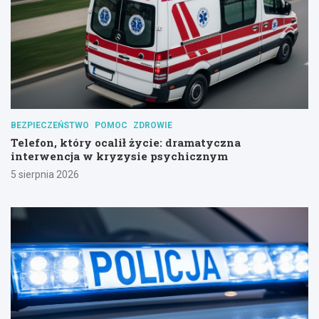
BEZPIECZEŃSTWO
POMOC
ZDROWIE
Telefon, który ocalił życie: dramatyczna
interwencja w kryzysie psychicznym
5 sierpnia 2026