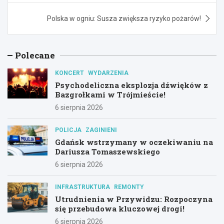
Polska w ogniu: Susza zwiększa ryzyko pożarów!
Polecane
KONCERT
WYDARZENIA
Psychodeliczna eksplozja dźwięków z
Bazgrołkami w Trójmieście!
6 sierpnia 2026
POLICJA
ZAGINIENI
Gdańsk wstrzymany w oczekiwaniu na
Dariusza Tomaszewskiego
6 sierpnia 2026
INFRASTRUKTURA
REMONTY
Utrudnienia w Przywidzu: Rozpoczyna
się przebudowa kluczowej drogi!
6 sierpnia 2026