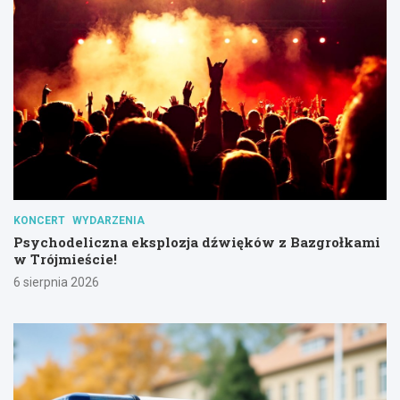
KONCERT
WYDARZENIA
Psychodeliczna eksplozja dźwięków z Bazgrołkami
w Trójmieście!
6 sierpnia 2026