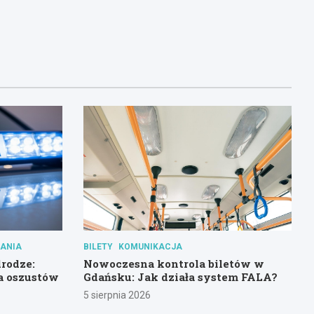
ANIA
BILETY
KOMUNIKACJA
rodze:
Nowoczesna kontrola biletów w
a oszustów
Gdańsku: Jak działa system FALA?
5 sierpnia 2026