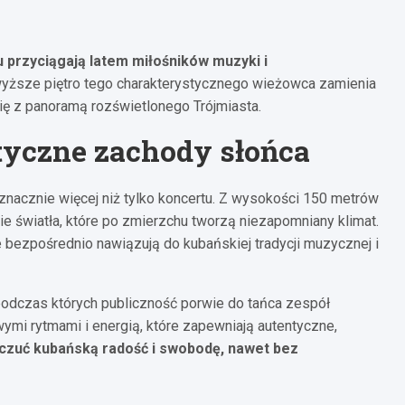
 przyciągają latem miłośników muzyki i
jwyższe piętro tego charakterystycznego wieżowca zamienia
się z panoramą rozświetlonego Trójmiasta.
tyczne zachody słońca
 znacznie więcej niż tylko koncertu. Z wysokości 150 metrów
ie światła, które po zmierzchu tworzą niezapomniany klimat.
re bezpośrednio nawiązują do kubańskiej tradycji muzycznej i
odczas których publiczność porwie do tańca zespół
wymi rytmami i energią, które zapewniają autentyczne,
czuć kubańską radość i swobodę, nawet bez