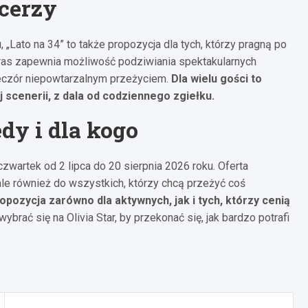
ncerzy
„Lato na 34” to także propozycja dla tych, którzy pragną po
ras zapewnia możliwość podziwiania spektakularnych
ieczór niepowtarzalnym przeżyciem.
Dla wielu gości to
j scenerii, z dala od codziennego zgiełku.
dy i dla kogo
zwartek od 2 lipca do 20 sierpnia 2026 roku. Oferta
 ale również do wszystkich, którzy chcą przeżyć coś
opozycja zarówno dla aktywnych, jak i tych, którzy cenią
ybrać się na Olivia Star, by przekonać się, jak bardzo potrafi