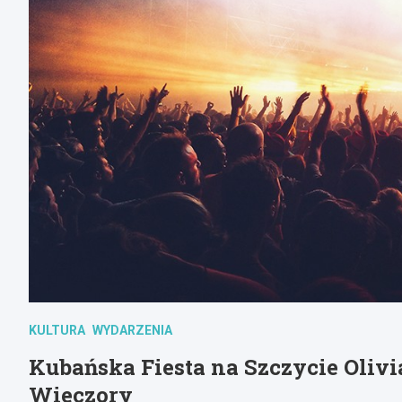
KULTURA
WYDARZENIA
Kubańska Fiesta na Szczycie Olivi
Wieczory