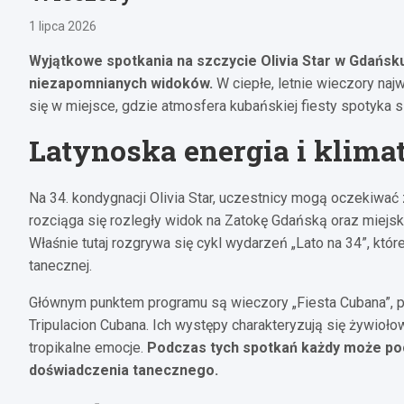
1 lipca 2026
Wyjątkowe spotkania na szczycie Olivia Star w Gdańsku
niezapomnianych widoków.
W ciepłe, letnie wieczory na
się w miejsce, gdzie atmosfera kubańskiej fiesty spotyka 
Latynoska energia i klima
Na 34. kondygnacji Olivia Star, uczestnicy mogą oczekiwać
rozciąga się rozległy widok na Zatokę Gdańską oraz miejsk
Właśnie tutaj rozgrywa się cykl wydarzeń „Lato na 34”, któ
tanecznej.
Głównym punktem programu są wieczory „Fiesta Cubana”, p
Tripulacion Cubana. Ich występy charakteryzują się żywioło
tropikalne emocje.
Podczas tych spotkań każdy może po
doświadczenia tanecznego.