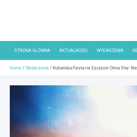
Skip
to
content
STRONA GŁÓWNA
AKTUALNOŚCI
WYDARZENIA
R
Home
Wydarzenia
Kubańska Fiesta na Szczycie Olivia Star: N