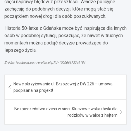
chęci naprawy błędów z przeszłości. Władze policyjne
zachęcają do podobnych decyzji, które mogą stać się
początkiem nowej drogi dla osób poszukiwanych.
Historia 50-latka z Gdańska może być inspirująca dla innych
osób w podobnej sytuacji, pokazując, że nawet w trudnych
momentach można podjąć decyzje prowadzące do
lepszego życia.
Źródło: facebook.com/profile.php?id=100066673249154
Nawigacja
Nowe skrzyżowanie ul. Brzozowej z DW 226 – umowa
wpisu
podpisana na projekt!
Bezpieczeństwo dzieci w sieci: Kluczowe wskazówki dla
rodziców w walce z hejtem