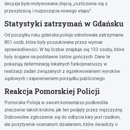
decyzja była motywowana chęcią „rozliczenia się z
przeszłością i rozpoczęcia nowego etapu”.
Statystyki zatrzymań w Gdańsku
Od początku roku gdańska policja odnotowała zatrzymanie
801 osób, które były poszukiwane przez wymiar
sprawiedliwości. W tej liczbie znajduje się 133 osoby, które
były ścigane na podstawie listów gończych. Dane te
pokazują determinację lokalnych funkcjonariuszy w
realizacji zadań związanych z egzekwowaniem wyroków
sądowych i zapewnieniem porządku publicznego.
Reakcja Pomorskiej Policji
Pomorska Policja w swoim komentarzu podkreśliła
znaczenie takich kroków, jak ten podjęty przez mężczyznę.
Dobrowolne zgłoszenie się do odbycia kary jest rzadkim,
ale pozytywnie ocenianym działaniem, które świadczy o