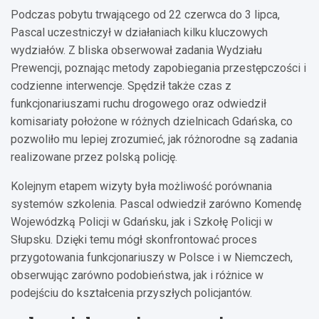
Podczas pobytu trwającego od 22 czerwca do 3 lipca,
Pascal uczestniczył w działaniach kilku kluczowych
wydziałów. Z bliska obserwował zadania Wydziału
Prewencji, poznając metody zapobiegania przestępczości i
codzienne interwencje. Spędził także czas z
funkcjonariuszami ruchu drogowego oraz odwiedził
komisariaty położone w różnych dzielnicach Gdańska, co
pozwoliło mu lepiej zrozumieć, jak różnorodne są zadania
realizowane przez polską policję.
Kolejnym etapem wizyty była możliwość porównania
systemów szkolenia. Pascal odwiedził zarówno Komendę
Wojewódzką Policji w Gdańsku, jak i Szkołę Policji w
Słupsku. Dzięki temu mógł skonfrontować proces
przygotowania funkcjonariuszy w Polsce i w Niemczech,
obserwując zarówno podobieństwa, jak i różnice w
podejściu do kształcenia przyszłych policjantów.