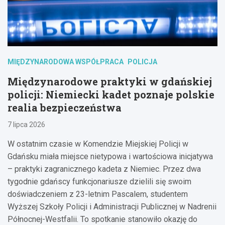
MIĘDZYNARODOWA WSPÓŁPRACA
POLICJA
Międzynarodowe praktyki w gdańskiej
policji: Niemiecki kadet poznaje polskie
realia bezpieczeństwa
7 lipca 2026
W ostatnim czasie w Komendzie Miejskiej Policji w
Gdańsku miała miejsce nietypowa i wartościowa inicjatywa
– praktyki zagranicznego kadeta z Niemiec. Przez dwa
tygodnie gdańscy funkcjonariusze dzielili się swoim
doświadczeniem z 23-letnim Pascalem, studentem
Wyższej Szkoły Policji i Administracji Publicznej w Nadrenii
Północnej-Westfalii. To spotkanie stanowiło okazję do