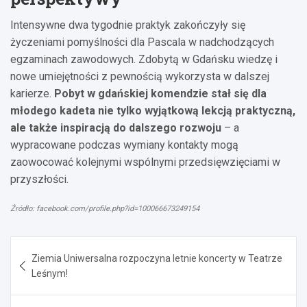
Intensywne dwa tygodnie praktyk zakończyły się
życzeniami pomyślności dla Pascala w nadchodzących
egzaminach zawodowych. Zdobytą w Gdańsku wiedzę i
nowe umiejętności z pewnością wykorzysta w dalszej
karierze.
Pobyt w gdańskiej komendzie stał się dla
młodego kadeta nie tylko wyjątkową lekcją praktyczną,
ale także inspiracją do dalszego rozwoju
– a
wypracowane podczas wymiany kontakty mogą
zaowocować kolejnymi wspólnymi przedsięwzięciami w
przyszłości.
Źródło: facebook.com/profile.php?id=100066673249154
Nawigacja
Ziemia Uniwersalna rozpoczyna letnie koncerty w Teatrze
wpisu
Leśnym!