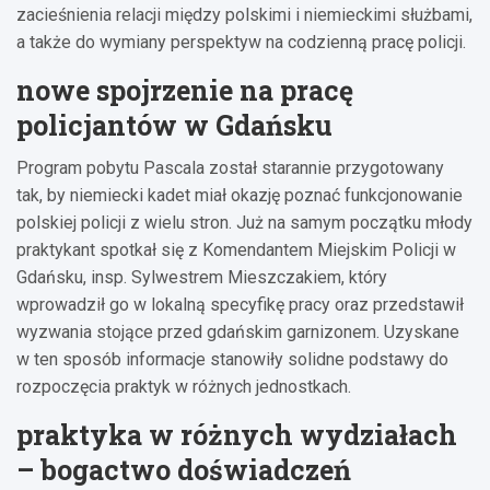
zacieśnienia relacji między polskimi i niemieckimi służbami,
a także do wymiany perspektyw na codzienną pracę policji.
nowe spojrzenie na pracę
policjantów w Gdańsku
Program pobytu Pascala został starannie przygotowany
tak, by niemiecki kadet miał okazję poznać funkcjonowanie
polskiej policji z wielu stron. Już na samym początku młody
praktykant spotkał się z Komendantem Miejskim Policji w
Gdańsku, insp. Sylwestrem Mieszczakiem, który
wprowadził go w lokalną specyfikę pracy oraz przedstawił
wyzwania stojące przed gdańskim garnizonem. Uzyskane
w ten sposób informacje stanowiły solidne podstawy do
rozpoczęcia praktyk w różnych jednostkach.
praktyka w różnych wydziałach
– bogactwo doświadczeń