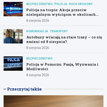
BEZPIECZEŃSTWO
POLICJA
RUCH DROGOWY
Policja na tropie: Akcja przeciw
nielegalnym wyścigom w okolicach
Hali Olivia
8 sierpnia 2026
KOMUNIKACJA
TRANSPORT
Autobusy wracają na stare trasy – co się
zmieni od 8 sierpnia?
8 sierpnia 2026
BEZPIECZEŃSTWO
Policja w Pomorzu: Pasja, Wyzwania i
Możliwości
8 sierpnia 2026
Przeczytaj także