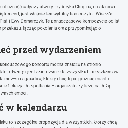
Publiczność usłyszy utwory Fryderyka Chopina, co stanowi
ię koncert, jest właśnie ten wybitny kompozytor. Wieczór
h Piaf i Ewy Demarczyk. Te ponadczasowe kompozycje od lat
 przekazu, łącząc pokolenia oraz przypominając o
ieć przed wydarzeniem
jubileuszowego koncertu można znaleźć na stronie
kter otwarty i jest skierowane do wszystkich mieszkańców
k i nowych sąsiadów, którzy chcą lepiej poznać miasto.
wnież okazja do spotkania – organizatorzy liczą na dużą
ywnych emocji.
ać w kalendarzu
aku to szczególna propozycja dla wszystkich, którzy chcą