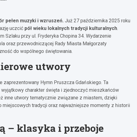
r pełen muzyki i wzruszeń.
Już 27 października 2025 roku
azję uczcić
pół wieku lokalnych tradycji kulturalnych
.
m Szlaku przy ul. Fryderyka Chopina 34. Wydarzenie
bla oraz przewodniczącej Rady Miasta Małgorzaty
eczność do wspólnego świętowania.
ierowe utwory
ie zaprezentowany Hymn Pruszcza Gdańskiego. Ta
ć wyjątkowy charakter święta i zjednoczyć mieszkańców
eż inne utwory tematycznie związane z miastem, dzięki
miejscowych tradycji oraz najważniejsze momenty z historii
 – klasyka i przeboje