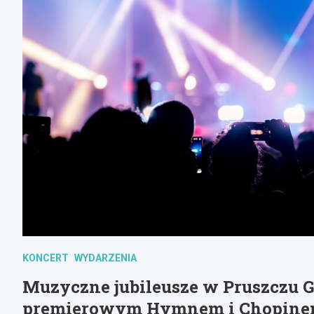
KONCERT
WYDARZENIA
Muzyczne jubileusze w Pruszczu Gd
premierowym Hymnem i Chopine