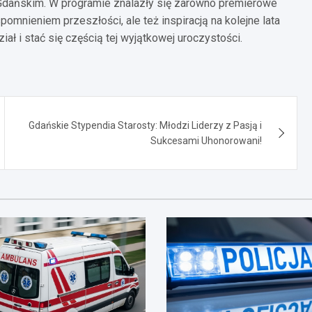
 Gdańskim. W programie znalazły się zarówno premierowe
pomnieniem przeszłości, ale też inspiracją na kolejne lata
iał i stać się częścią tej wyjątkowej uroczystości.
Gdańskie Stypendia Starosty: Młodzi Liderzy z Pasją i
Sukcesami Uhonorowani!