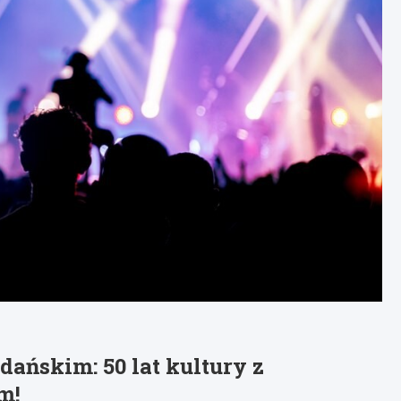
ańskim: 50 lat kultury z
m!