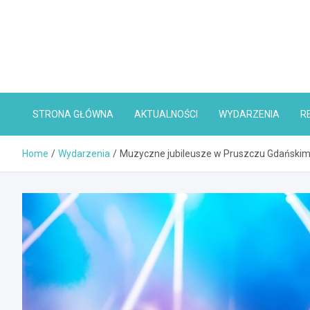
Skip
to
content
STRONA GŁÓWNA
AKTUALNOŚCI
WYDARZENIA
R
Home
Wydarzenia
Muzyczne jubileusze w Pruszczu Gdańskim: