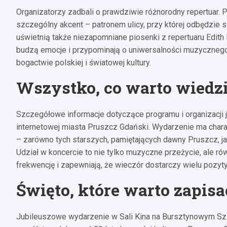
Organizatorzy zadbali o prawdziwie różnorodny repertuar. 
szczególny akcent – patronem ulicy, przy której odbędzie s
uświetnią także niezapomniane piosenki z repertuaru Edit
budzą emocje i przypominają o uniwersalności muzycznego
bogactwie polskiej i światowej kultury.
Wszystko, co warto wiedz
Szczegółowe informacje dotyczące programu i organizacji 
internetowej miasta Pruszcz Gdański. Wydarzenie ma chara
– zarówno tych starszych, pamiętających dawny Pruszcz, ja
Udział w koncercie to nie tylko muzyczne przeżycie, ale ró
frekwencję i zapewniają, że wieczór dostarczy wielu pozyt
Święto, które warto zapis
Jubileuszowe wydarzenie w Sali Kina na Bursztynowym Szl