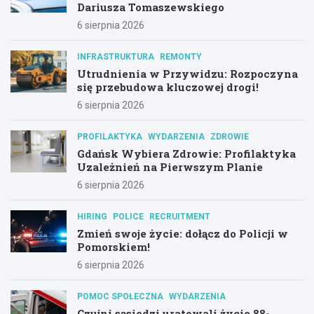
Dariusza Tomaszewskiego
6 sierpnia 2026
INFRASTRUKTURA
REMONTY
Utrudnienia w Przywidzu: Rozpoczyna
się przebudowa kluczowej drogi!
6 sierpnia 2026
PROFILAKTYKA
WYDARZENIA
ZDROWIE
Gdańsk Wybiera Zdrowie: Profilaktyka
Uzależnień na Pierwszym Planie
6 sierpnia 2026
HIRING
POLICE
RECRUITMENT
Zmień swoje życie: dołącz do Policji w
Pomorskiem!
6 sierpnia 2026
POMOC SPOŁECZNA
WYDARZENIA
Czujni sąsiedzi uratowali życie 88-