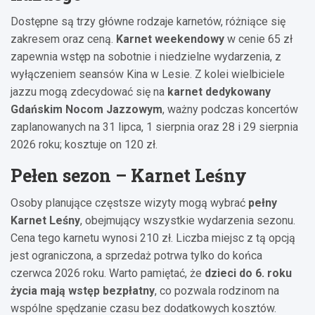
Dostępne są trzy główne rodzaje karnetów, różniące się
zakresem oraz ceną.
Karnet weekendowy
w cenie 65 zł
zapewnia wstęp na sobotnie i niedzielne wydarzenia, z
wyłączeniem seansów Kina w Lesie. Z kolei wielbiciele
jazzu mogą zdecydować się na
karnet dedykowany
Gdańskim Nocom Jazzowym
, ważny podczas koncertów
zaplanowanych na 31 lipca, 1 sierpnia oraz 28 i 29 sierpnia
2026 roku; kosztuje on 120 zł.
Pełen sezon – Karnet Leśny
Osoby planujące częstsze wizyty mogą wybrać
pełny
Karnet Leśny
, obejmujący wszystkie wydarzenia sezonu.
Cena tego karnetu wynosi 210 zł. Liczba miejsc z tą opcją
jest ograniczona, a sprzedaż potrwa tylko do końca
czerwca 2026 roku. Warto pamiętać, że
dzieci do 6. roku
życia mają wstęp bezpłatny
, co pozwala rodzinom na
wspólne spędzanie czasu bez dodatkowych kosztów.