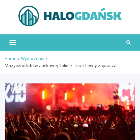
Skip
to
content
HaloGdańsk.pl
Home
Wydarzenia
Muzyczne lato w Jaśkowej Dolinie: Teatr Leśny zaprasza!