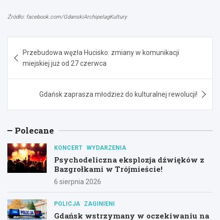
Źródło: facebook.com/GdanskiArchipelagKultury
Nawigacja
Przebudowa węzła Hucisko: zmiany w komunikacji
wpisu
miejskiej już od 27 czerwca
Gdańsk zaprasza młodzież do kulturalnej rewolucji!
Polecane
KONCERT
WYDARZENIA
Psychodeliczna eksplozja dźwięków z
Bazgrołkami w Trójmieście!
6 sierpnia 2026
POLICJA
ZAGINIENI
Gdańsk wstrzymany w oczekiwaniu na