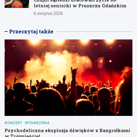
letniej seniorki w Pruszczu Gdańskim
6 sierpnia 2026
Przeczytaj także
KONCERT
WYDARZENIA
Psychodeliczna eksplozja dźwięków z Bazgrołkami
w Trójmieście!