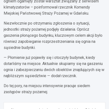
ogniem ogarnięty został warsztat związany z serwisem
klimatyzatorów – poinformował rzecznik Komendy
Miejskiej Państwowej Straży Pożarnej w Gdańsku.
Niezwłocznie po otrzymaniu zgłoszenia o sytuacji,
jednostki straży pożarnej podjęły działania. Oprócz
gaszenia płonącego budynku, kluczowym celem akcji było
również zapobieganie rozprzestrzeniania się ognia na
sąsiednie budynki.
— Płomienie już pojawiły się i otoczyły budynek, kiedy
dotarliśmy na miejsce. Aktualnie skupiamy się na gaszeniu
ognia i zabezpieczaniu dwóch obiektów znajdujących się w
najbliższym sąsiedztwie — dodał rzecznik.
Do tej pory, na miejscu intensywnie pracuje siedem
zastępów straży pożarnej.
Nawigacja