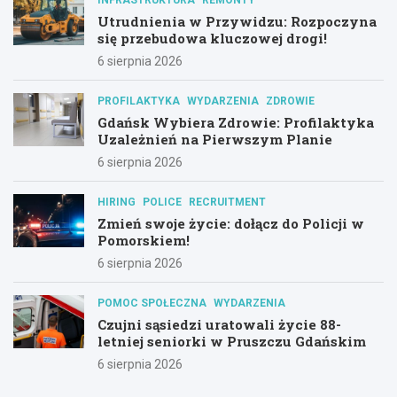
Utrudnienia w Przywidzu: Rozpoczyna
się przebudowa kluczowej drogi!
6 sierpnia 2026
PROFILAKTYKA
WYDARZENIA
ZDROWIE
Gdańsk Wybiera Zdrowie: Profilaktyka
Uzależnień na Pierwszym Planie
6 sierpnia 2026
HIRING
POLICE
RECRUITMENT
Zmień swoje życie: dołącz do Policji w
Pomorskiem!
6 sierpnia 2026
POMOC SPOŁECZNA
WYDARZENIA
Czujni sąsiedzi uratowali życie 88-
letniej seniorki w Pruszczu Gdańskim
6 sierpnia 2026