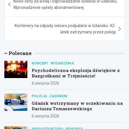
Nowe ceny za wodę i odprowadzanie ścieków w Gdańsku.
wpisu
Wprowadzenie opłaty abonamentowej
Kontenery na odpady celowo podpalane w Gdańsku: 42-
latek zatrzymany przez policję
Polecane
KONCERT
WYDARZENIA
Psychodeliczna eksplozja dźwięków z
Bazgrołkami w Trójmieście!
6 sierpnia 2026
POLICJA
ZAGINIENI
Gdańsk wstrzymany w oczekiwaniu na
Dariusza Tomaszewskiego
6 sierpnia 2026
INFRASTRUKTURA
REMONTY