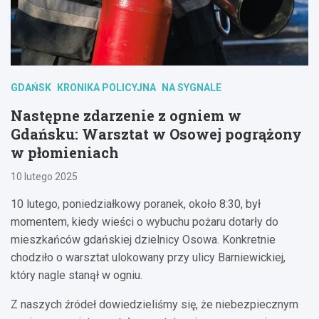
GDAŃSK
KRONIKA POLICYJNA
NA SYGNALE
Następne zdarzenie z ogniem w
Gdańsku: Warsztat w Osowej pogrążony
w płomieniach
10 lutego 2025
10 lutego, poniedziałkowy poranek, około 8:30, był
momentem, kiedy wieści o wybuchu pożaru dotarły do
mieszkańców gdańskiej dzielnicy Osowa. Konkretnie
chodziło o warsztat ulokowany przy ulicy Barniewickiej,
który nagle stanął w ogniu.
Z naszych źródeł dowiedzieliśmy się, że niebezpiecznym