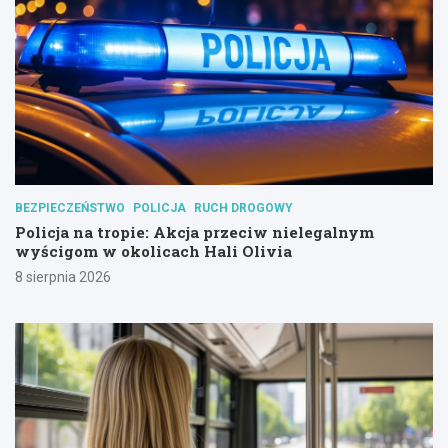
BEZPIECZEŃSTWO
POLICJA
RUCH DROGOWY
Policja na tropie: Akcja przeciw nielegalnym
wyścigom w okolicach Hali Olivia
8 sierpnia 2026