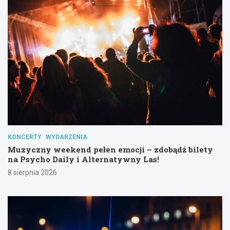
KONCERTY
WYDARZENIA
Muzyczny weekend pełen emocji – zdobądź bilety
na Psycho Daily i Alternatywny Las!
8 sierpnia 2026