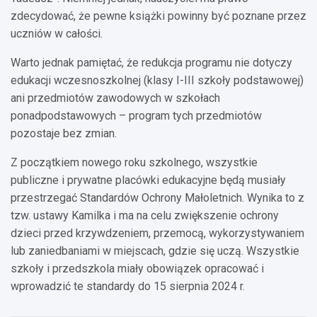
zdecydować, że pewne książki powinny być poznane przez
uczniów w całości.
Warto jednak pamiętać, że redukcja programu nie dotyczy
edukacji wczesnoszkolnej (klasy I-III szkoły podstawowej)
ani przedmiotów zawodowych w szkołach
ponadpodstawowych – program tych przedmiotów
pozostaje bez zmian.
Z początkiem nowego roku szkolnego, wszystkie
publiczne i prywatne placówki edukacyjne będą musiały
przestrzegać Standardów Ochrony Małoletnich. Wynika to z
tzw. ustawy Kamilka i ma na celu zwiększenie ochrony
dzieci przed krzywdzeniem, przemocą, wykorzystywaniem
lub zaniedbaniami w miejscach, gdzie się uczą. Wszystkie
szkoły i przedszkola miały obowiązek opracować i
wprowadzić te standardy do 15 sierpnia 2024 r.