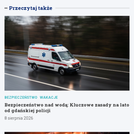
Przeczytaj także
BEZPIECZEŃSTWO
WAKACJE
Bezpieczeństwo nad wodą: Kluczowe zasady na lato
od gdańskiej policji
8 sierpnia 2026