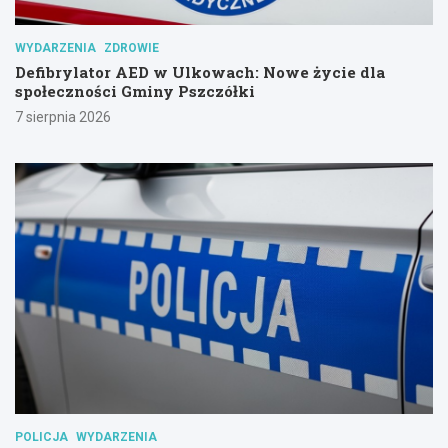
WYDARZENIA
ZDROWIE
Defibrylator AED w Ulkowach: Nowe życie dla
społeczności Gminy Pszczółki
7 sierpnia 2026
POLICJA
WYDARZENIA