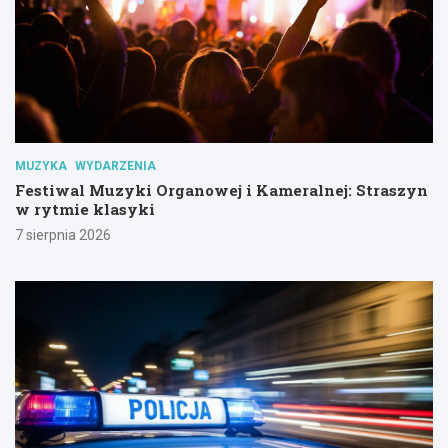
MUZYKA
WYDARZENIA
Festiwal Muzyki Organowej i Kameralnej: Straszyn
w rytmie klasyki
7 sierpnia 2026