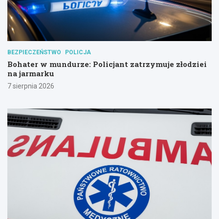
BEZPIECZEŃSTWO
POLICJA
Bohater w mundurze: Policjant zatrzymuje złodziei
na jarmarku
7 sierpnia 2026