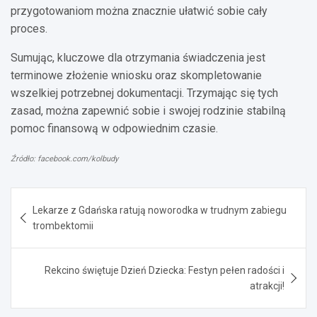
przygotowaniom można znacznie ułatwić sobie cały
proces.
Sumując, kluczowe dla otrzymania świadczenia jest
terminowe złożenie wniosku oraz skompletowanie
wszelkiej potrzebnej dokumentacji. Trzymając się tych
zasad, można zapewnić sobie i swojej rodzinie stabilną
pomoc finansową w odpowiednim czasie.
Źródło: facebook.com/kolbudy
Nawigacja
Lekarze z Gdańska ratują noworodka w trudnym zabiegu
wpisu
trombektomii
Rekcino świętuje Dzień Dziecka: Festyn pełen radości i
atrakcji!