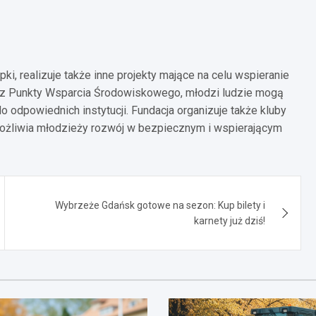
i, realizuje także inne projekty mające na celu wspieranie
raz Punkty Wsparcia Środowiskowego, młodzi ludzie mogą
odpowiednich instytucji. Fundacja organizuje także kluby
umożliwia młodzieży rozwój w bezpiecznym i wspierającym
Wybrzeże Gdańsk gotowe na sezon: Kup bilety i
karnety już dziś!