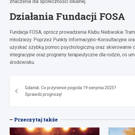
znaczenia dla społeczności lokalnej.
Działania Fundacji FOSA
Fundacja FOSA, oprócz prowadzenia Klubu Niebieskie Trampk
młodzieży. Poprzez Punkty Informacyjno-Konsultacyjne o
uzyskać szybką pomoc psychologiczną oraz skierowanie do 
integracyjne oraz programy terapeutyczne dla rodzin, co 
środowisku.
Nawigacja
Gdańsk: Co przyniesie pogoda 19 sierpnia 2025?
wpisu
Sprawdź prognozę!
Przeczytaj także