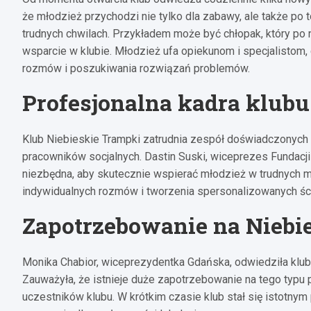
że młodzież przychodzi nie tylko dla zabawy, ale także po 
trudnych chwilach. Przykładem może być chłopak, który po 
wsparcie w klubie. Młodzież ufa opiekunom i specjalistom
rozmów i poszukiwania rozwiązań problemów.
Profesjonalna kadra klubu
Klub Niebieskie Trampki zatrudnia zespół doświadczonych
pracowników socjalnych. Dastin Suski, wiceprezes Fundacji
niezbędna, aby skutecznie wspierać młodzież w trudnych 
indywidualnych rozmów i tworzenia spersonalizowanych ści
Zapotrzebowanie na Niebi
Monika Chabior, wiceprezydentka Gdańska, odwiedziła klub 
Zauważyła, że istnieje duże zapotrzebowanie na tego typu 
uczestników klubu. W krótkim czasie klub stał się istotny