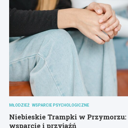
MŁODZIEŻ
WSPARCIE PSYCHOLOGICZNE
Niebieskie Trampki w Przymorzu: 
wsparcie i przyjaźń