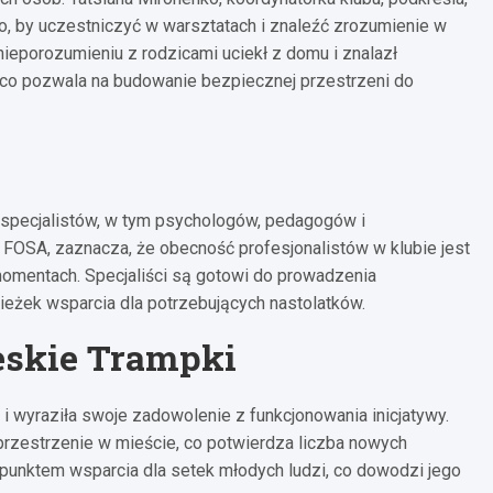
to, by uczestniczyć w warsztatach i znaleźć zrozumienie w
nieporozumieniu z rodzicami uciekł z domu i znalazł
, co pozwala na budowanie bezpiecznej przestrzeni do
 specjalistów, w tym psychologów, pedagogów i
 FOSA, zaznacza, że obecność profesjonalistów w klubie jest
momentach. Specjaliści są gotowi do prowadzenia
eżek wsparcia dla potrzebujących nastolatków.
eskie Trampki
i wyraziła swoje zadowolenie z funkcjonowania inicjatywy.
przestrzenie w mieście, co potwierdza liczba nowych
m punktem wsparcia dla setek młodych ludzi, co dowodzi jego