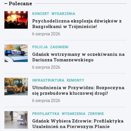
Polecane
KONCERT
WYDARZENIA
Psychodeliczna eksplozja dźwięków z
Bazgrołkami w Trójmieście!
6 sierpnia 2026
POLICJA
ZAGINIENI
Gdańsk wstrzymany w oczekiwaniu na
Dariusza Tomaszewskiego
6 sierpnia 2026
INFRASTRUKTURA
REMONTY
Utrudnienia w Przywidzu: Rozpoczyna
się przebudowa kluczowej drogi!
6 sierpnia 2026
PROFILAKTYKA
WYDARZENIA
ZDROWIE
Gdańsk Wybiera Zdrowie: Profilaktyka
Uzależnień na Pierwszym Planie