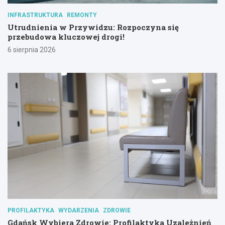
INFRASTRUKTURA
REMONTY
Utrudnienia w Przywidzu: Rozpoczyna się
przebudowa kluczowej drogi!
6 sierpnia 2026
PROFILAKTYKA
WYDARZENIA
ZDROWIE
Gdańsk Wybiera Zdrowie: Profilaktyka Uzależnień