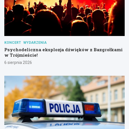
KONCERT
WYDARZENIA
Psychodeliczna eksplozja dźwięków z Bazgrołkami
w Trójmieście!
6 sierpnia 2026