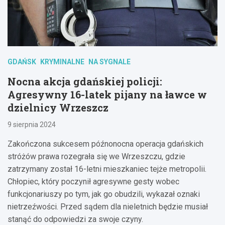
GDAŃSK
KRYMINALNE
NA SYGNALE
Nocna akcja gdańskiej policji:
Agresywny 16-latek pijany na ławce w
dzielnicy Wrzeszcz
9 sierpnia 2024
Zakończona sukcesem późnonocna operacja gdańskich
stróżów prawa rozegrała się we Wrzeszczu, gdzie
zatrzymany został 16-letni mieszkaniec tejże metropolii.
Chłopiec, który poczynił agresywne gesty wobec
funkcjonariuszy po tym, jak go obudzili, wykazał oznaki
nietrzeźwości. Przed sądem dla nieletnich będzie musiał
stanąć do odpowiedzi za swoje czyny.