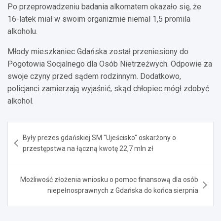
Po przeprowadzeniu badania alkomatem okazało się, że
16-latek miał w swoim organizmie niemal 1,5 promila
alkoholu.
Młody mieszkaniec Gdańska został przeniesiony do
Pogotowia Socjalnego dla Osób Nietrzeźwych. Odpowie za
swoje czyny przed sądem rodzinnym. Dodatkowo,
policjanci zamierzają wyjaśnić, skąd chłopiec mógł zdobyć
alkohol.
Nawigacja
Były prezes gdańskiej SM "Ujeścisko" oskarżony o
wpisu
przestępstwa na łączną kwotę 22,7 mln zł
Możliwość złożenia wniosku o pomoc finansową dla osób
niepełnosprawnych z Gdańska do końca sierpnia