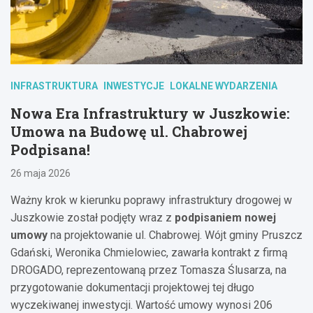
INFRASTRUKTURA
INWESTYCJE
LOKALNE WYDARZENIA
Nowa Era Infrastruktury w Juszkowie:
Umowa na Budowę ul. Chabrowej
Podpisana!
26 maja 2026
Ważny krok w kierunku poprawy infrastruktury drogowej w
Juszkowie został podjęty wraz z
podpisaniem nowej
umowy
na projektowanie ul. Chabrowej. Wójt gminy Pruszcz
Gdański, Weronika Chmielowiec, zawarła kontrakt z firmą
DROGADO, reprezentowaną przez Tomasza Ślusarza, na
przygotowanie dokumentacji projektowej tej długo
wyczekiwanej inwestycji. Wartość umowy wynosi 206