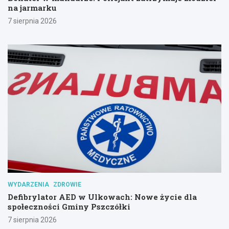
na jarmarku
7 sierpnia 2026
WYDARZENIA
ZDROWIE
Defibrylator AED w Ulkowach: Nowe życie dla
społeczności Gminy Pszczółki
7 sierpnia 2026