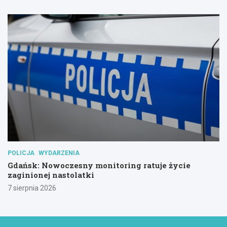
POLICJA
WYDARZENIA
Gdańsk: Nowoczesny monitoring ratuje życie
zaginionej nastolatki
7 sierpnia 2026