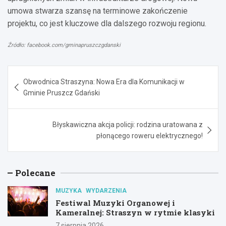
umowa stwarza szansę na terminowe zakończenie
projektu, co jest kluczowe dla dalszego rozwoju regionu.
Źródło: facebook.com/gminapruszczgdanski
Nawigacja
Obwodnica Straszyna: Nowa Era dla Komunikacji w
wpisu
Gminie Pruszcz Gdański
Błyskawiczna akcja policji: rodzina uratowana z
płonącego roweru elektrycznego!
Polecane
MUZYKA
WYDARZENIA
Festiwal Muzyki Organowej i
Kameralnej: Straszyn w rytmie klasyki
7 sierpnia 2026