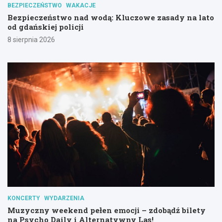
BEZPIECZEŃSTWO
WAKACJE
Bezpieczeństwo nad wodą: Kluczowe zasady na lato
od gdańskiej policji
8 sierpnia 2026
KONCERTY
WYDARZENIA
Muzyczny weekend pełen emocji – zdobądź bilety
na Psycho Daily i Alternatywny Las!