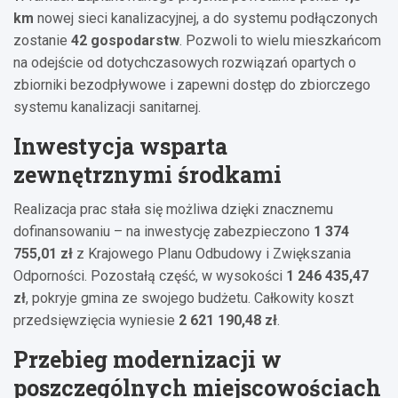
km
nowej sieci kanalizacyjnej, a do systemu podłączonych
zostanie
42 gospodarstw
. Pozwoli to wielu mieszkańcom
na odejście od dotychczasowych rozwiązań opartych o
zbiorniki bezodpływowe i zapewni dostęp do zbiorczego
systemu kanalizacji sanitarnej.
Inwestycja wsparta
zewnętrznymi środkami
Realizacja prac stała się możliwa dzięki znacznemu
dofinansowaniu – na inwestycję zabezpieczono
1 374
755,01 zł
z Krajowego Planu Odbudowy i Zwiększania
Odporności. Pozostałą część, w wysokości
1 246 435,47
zł
, pokryje gmina ze swojego budżetu. Całkowity koszt
przedsięwzięcia wyniesie
2 621 190,48 zł
.
Przebieg modernizacji w
poszczególnych miejscowościach