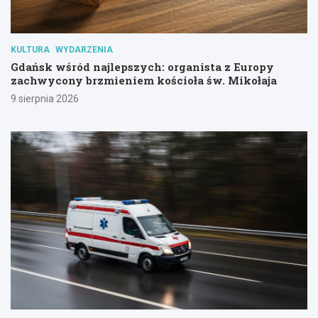
KULTURA
WYDARZENIA
Gdańsk wśród najlepszych: organista z Europy
zachwycony brzmieniem kościoła św. Mikołaja
9 sierpnia 2026