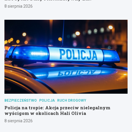
8 sierpnia 2026
BEZPIECZEŃSTWO
POLICJA
RUCH DROGOWY
Policja na tropie: Akcja przeciw nielegalnym
wyścigom w okolicach Hali Olivia
8 sierpnia 2026