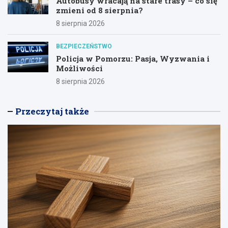
Autobusy wracają na stare trasy – co się
zmieni od 8 sierpnia?
8 sierpnia 2026
BEZPIECZEŃSTWO
Policja w Pomorzu: Pasja, Wyzwania i
Możliwości
8 sierpnia 2026
Przeczytaj także