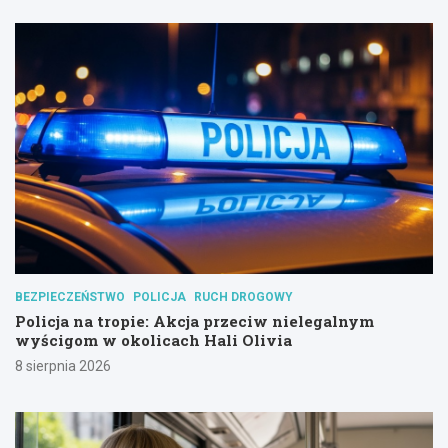
BEZPIECZEŃSTWO
POLICJA
RUCH DROGOWY
Policja na tropie: Akcja przeciw nielegalnym
wyścigom w okolicach Hali Olivia
8 sierpnia 2026