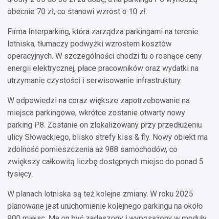
obecnie 70 zł, co stanowi wzrost o 10 zł.
Firma Interparking, która zarządza parkingami na terenie
lotniska, tłumaczy podwyżki wzrostem kosztów
operacyjnych. W szczególności chodzi tu o rosnące ceny
energii elektrycznej, płace pracowników oraz wydatki na
utrzymanie czystości i serwisowanie infrastruktury.
W odpowiedzi na coraz większe zapotrzebowanie na
miejsca parkingowe, wkrótce zostanie otwarty nowy
parking P8. Zostanie on zlokalizowany przy przedłużeniu
ulicy Słowackiego, blisko strefy kiss & fly. Nowy obiekt ma
zdolność pomieszczenia aż 988 samochodów, co
zwiększy całkowitą liczbę dostępnych miejsc do ponad 5
tysięcy.
W planach lotniska są też kolejne zmiany. W roku 2025
planowane jest uruchomienie kolejnego parkingu na około
900 miejsc. Ma on być zadaszony i wyposażony w moduły