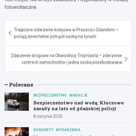
fotowoltaiczne.
Nawigacja
Tragiczne zdarzenie kolejowe w Pruszczu Gdańskim –
wpisu
pociąg śmiertelnie potrącił osobę na torach
Zdarzenie drogowe na Obwodnicy Trójmiasta – zderzenie
czterech samochodów i jedna osoba poszkodowana
Polecane
BEZPIECZEŃSTWO
WAKACJE
Bezpieczeństwo nad wodą: Kluczowe
zasady na lato od gdańskiej policji
8 sierpnia 2026
KONCERTY
WYDARZENIA