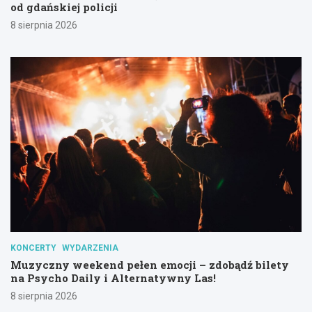
od gdańskiej policji
8 sierpnia 2026
KONCERTY
WYDARZENIA
Muzyczny weekend pełen emocji – zdobądź bilety
na Psycho Daily i Alternatywny Las!
8 sierpnia 2026