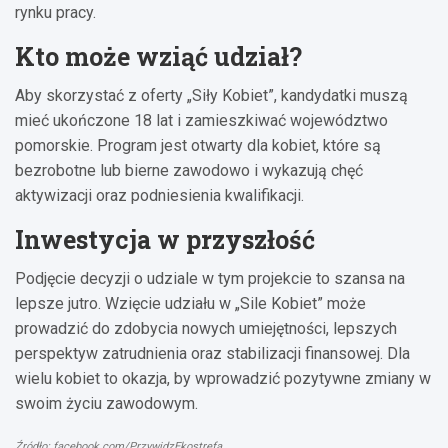
rynku pracy.
Kto może wziąć udział?
Aby skorzystać z oferty „Siły Kobiet”, kandydatki muszą
mieć ukończone 18 lat i zamieszkiwać województwo
pomorskie. Program jest otwarty dla kobiet, które są
bezrobotne lub bierne zawodowo i wykazują chęć
aktywizacji oraz podniesienia kwalifikacji.
Inwestycja w przyszłość
Podjęcie decyzji o udziale w tym projekcie to szansa na
lepsze jutro. Wzięcie udziału w „Sile Kobiet” może
prowadzić do zdobycia nowych umiejętności, lepszych
perspektyw zatrudnienia oraz stabilizacji finansowej. Dla
wielu kobiet to okazja, by wprowadzić pozytywne zmiany w
swoim życiu zawodowym.
Źródło: facebook.com/PrzywidzEkostrefa