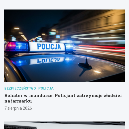
BEZPIECZEŃSTWO
POLICJA
Bohater w mundurze: Policjant zatrzymuje złodziei
na jarmarku
7 sierpnia 2026