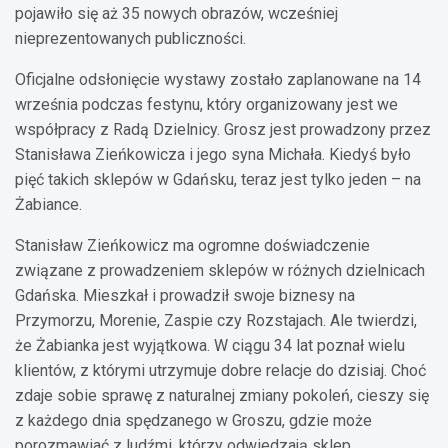
pojawiło się aż 35 nowych obrazów, wcześniej
nieprezentowanych publiczności.
Oficjalne odsłonięcie wystawy zostało zaplanowane na 14
września podczas festynu, który organizowany jest we
współpracy z Radą Dzielnicy. Grosz jest prowadzony przez
Stanisława Zieńkowicza i jego syna Michała. Kiedyś było
pięć takich sklepów w Gdańsku, teraz jest tylko jeden – na
Żabiance.
Stanisław Zieńkowicz ma ogromne doświadczenie
związane z prowadzeniem sklepów w różnych dzielnicach
Gdańska. Mieszkał i prowadził swoje biznesy na
Przymorzu, Morenie, Zaspie czy Rozstajach. Ale twierdzi,
że Żabianka jest wyjątkowa. W ciągu 34 lat poznał wielu
klientów, z którymi utrzymuje dobre relacje do dzisiaj. Choć
zdaje sobie sprawę z naturalnej zmiany pokoleń, cieszy się
z każdego dnia spędzanego w Groszu, gdzie może
porozmawiać z ludźmi, którzy odwiedzają sklep.