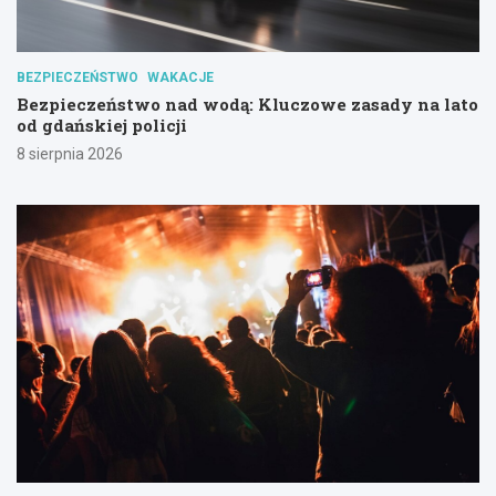
BEZPIECZEŃSTWO
WAKACJE
Bezpieczeństwo nad wodą: Kluczowe zasady na lato
od gdańskiej policji
8 sierpnia 2026