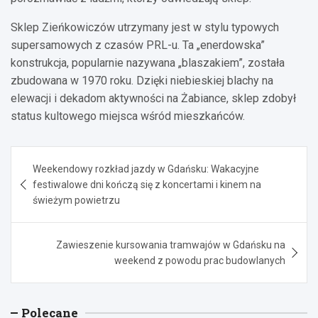
Sklep Zieńkowiczów utrzymany jest w stylu typowych
supersamowych z czasów PRL-u. Ta „enerdowska”
konstrukcja, popularnie nazywana „blaszakiem”, została
zbudowana w 1970 roku. Dzięki niebieskiej blachy na
elewacji i dekadom aktywności na Żabiance, sklep zdobył
status kultowego miejsca wśród mieszkańców.
Nawigacja
Weekendowy rozkład jazdy w Gdańsku: Wakacyjne
wpisu
festiwalowe dni kończą się z koncertami i kinem na
świeżym powietrzu
Zawieszenie kursowania tramwajów w Gdańsku na
weekend z powodu prac budowlanych
Polecane