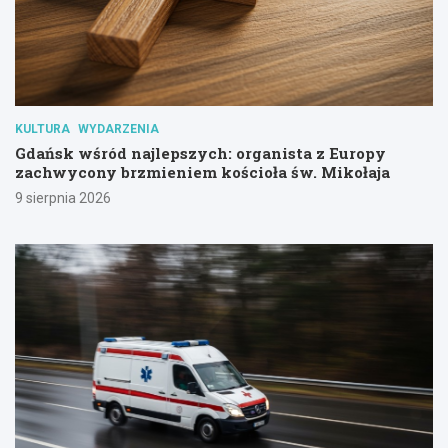
KULTURA
WYDARZENIA
Gdańsk wśród najlepszych: organista z Europy
zachwycony brzmieniem kościoła św. Mikołaja
9 sierpnia 2026