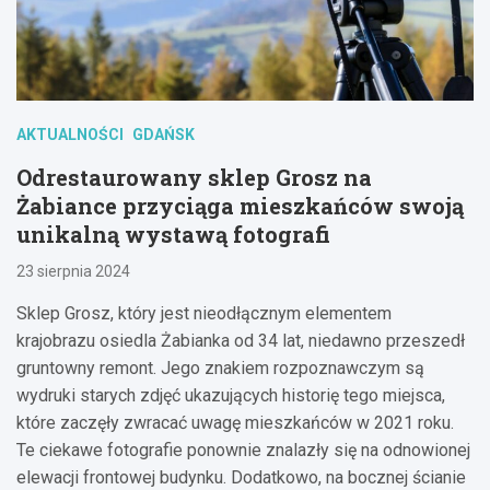
AKTUALNOŚCI
GDAŃSK
Odrestaurowany sklep Grosz na
Żabiance przyciąga mieszkańców swoją
unikalną wystawą fotografi
23 sierpnia 2024
Sklep Grosz, który jest nieodłącznym elementem
krajobrazu osiedla Żabianka od 34 lat, niedawno przeszedł
gruntowny remont. Jego znakiem rozpoznawczym są
wydruki starych zdjęć ukazujących historię tego miejsca,
które zaczęły zwracać uwagę mieszkańców w 2021 roku.
Te ciekawe fotografie ponownie znalazły się na odnowionej
elewacji frontowej budynku. Dodatkowo, na bocznej ścianie