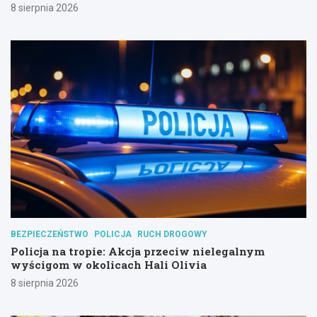
8 sierpnia 2026
BEZPIECZEŃSTWO
POLICJA
RUCH DROGOWY
Policja na tropie: Akcja przeciw nielegalnym
wyścigom w okolicach Hali Olivia
8 sierpnia 2026