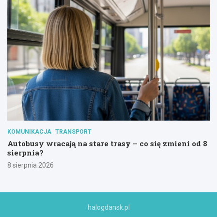
KOMUNIKACJA
TRANSPORT
Autobusy wracają na stare trasy – co się zmieni od 8
sierpnia?
8 sierpnia 2026
halogdansk.pl