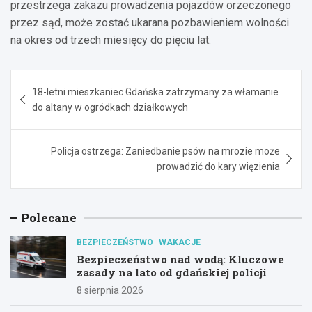
przestrzega zakazu prowadzenia pojazdów orzeczonego
przez sąd, może zostać ukarana pozbawieniem wolności
na okres od trzech miesięcy do pięciu lat.
Nawigacja
18-letni mieszkaniec Gdańska zatrzymany za włamanie
wpisu
do altany w ogródkach działkowych
Policja ostrzega: Zaniedbanie psów na mrozie może
prowadzić do kary więzienia
Polecane
BEZPIECZEŃSTWO
WAKACJE
Bezpieczeństwo nad wodą: Kluczowe
zasady na lato od gdańskiej policji
8 sierpnia 2026