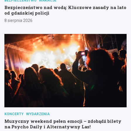
BEZPIECZEŃSTWO
WAKACJE
Bezpieczeństwo nad wodą: Kluczowe zasady na lato
od gdańskiej policji
8 sierpnia 2026
KONCERTY
WYDARZENIA
Muzyczny weekend pełen emocji – zdobądź bilety
na Psycho Daily i Alternatywny Las!