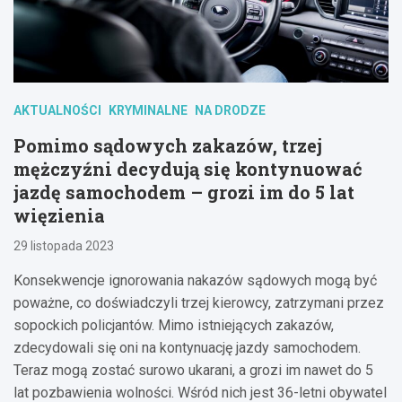
AKTUALNOŚCI
KRYMINALNE
NA DRODZE
Pomimo sądowych zakazów, trzej
mężczyźni decydują się kontynuować
jazdę samochodem – grozi im do 5 lat
więzienia
29 listopada 2023
Konsekwencje ignorowania nakazów sądowych mogą być
poważne, co doświadczyli trzej kierowcy, zatrzymani przez
sopockich policjantów. Mimo istniejących zakazów,
zdecydowali się oni na kontynuację jazdy samochodem.
Teraz mogą zostać surowo ukarani, a grozi im nawet do 5
lat pozbawienia wolności. Wśród nich jest 36-letni obywatel