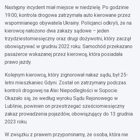
Następny incydent miał miejsce w niedzielę. Po godzinie
19:00, kontrola drogowa zatrzymała auto kierowane przez
wspomnianego obywatela Ukrainy. Policjanci odkryli, że na
kierowcę nałożono dwa zakazy sądowe – jeden
trzydziestomiesięczny oraz drugi dożywotni, który zaczął
obowiązywać w grudniu 2022 roku. Samochód przekazano
pasażerce wskazanej przez kierowcę, która posiadała
prawo jazdy.
Kolejnym kierowcą, który zignorował nakaz sądu, był 25-
letni mieszkaniec Gdyni. Został on zatrzymany podczas
kontroli drogowej na Alei Niepodległości w Sopocie.
Okazało się, że według wyroku Sądu Rejonowego w
Lublinie, powinien on przestrzegać sześciomiesięczny
zakaz prowadzenia pojazdów, obowiązujący do 13 grudnia
2023 roku.
W związku z prawem przypominamy, że osoba, która nie