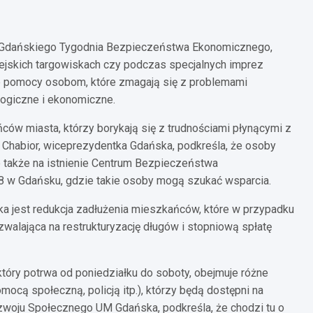
ji Gdańskiego Tygodnia Bezpieczeństwa Ekonomicznego,
ejskich targowiskach czy podczas specjalnych imprez
ie pomocy osobom, które zmagają się z problemami
logiczne i ekonomiczne.
ów miasta, którzy borykają się z trudnościami płynącymi z
a Chabior, wiceprezydentka Gdańska, podkreśla, że osoby
e także na istnienie Centrum Bezpieczeństwa
 8 w Gdańsku, gdzie takie osoby mogą szukać wsparcia.
a jest redukcja zadłużenia mieszkańców, które w przypadku
zwalająca na restrukturyzację długów i stopniową spłatę
ry potrwa od poniedziałku do soboty, obejmuje różne
mocą społeczną, policją itp.), którzy będą dostępni na
ozwoju Społecznego UM Gdańska, podkreśla, że chodzi tu o