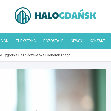
HaloGdańsk.pl
EGION
TURYSTYKA
POZOSTAŁE
NEWSY
KONTAKT
ego Tygodnia Bezpieczeństwa Ekonomicznego