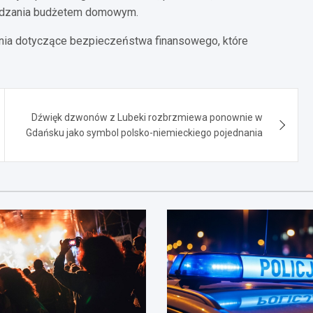
ządzania budżetem domowym.
nia dotyczące bezpieczeństwa finansowego, które
Dźwięk dzwonów z Lubeki rozbrzmiewa ponownie w
Gdańsku jako symbol polsko-niemieckiego pojednania