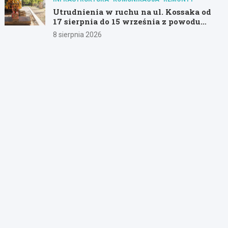
Utrudnienia w ruchu na ul. Kossaka od
17 sierpnia do 15 września z powodu
modernizacji
8 sierpnia 2026