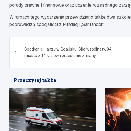
porady prawne i finansowe oraz uczenie rozsądnego zar
W ramach tego wydarzenia przewidziano także dwa szkole
poprowadzą specjaliści z Fundacji „Santander”.
Nawigacja
Spotkanie Hanzy w Gdańsku: Siła wspólnoty, 84
wpisu
miasta z 14 krajów i przesłanie zmiany
Przeczytaj także