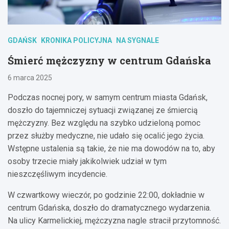
GDAŃSK
KRONIKA POLICYJNA
NA SYGNALE
Śmierć mężczyzny w centrum Gdańska
6 marca 2025
Podczas nocnej pory, w samym centrum miasta Gdańsk,
doszło do tajemniczej sytuacji związanej ze śmiercią
mężczyzny. Bez względu na szybko udzieloną pomoc
przez służby medyczne, nie udało się ocalić jego życia.
Wstępne ustalenia są takie, że nie ma dowodów na to, aby
osoby trzecie miały jakikolwiek udział w tym
nieszczęśliwym incydencie.
W czwartkowy wieczór, po godzinie 22:00, dokładnie w
centrum Gdańska, doszło do dramatycznego wydarzenia.
Na ulicy Karmelickiej, mężczyzna nagle stracił przytomność.