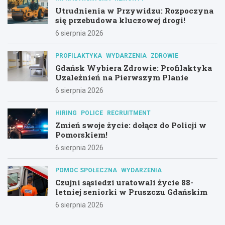
Utrudnienia w Przywidzu: Rozpoczyna
się przebudowa kluczowej drogi!
6 sierpnia 2026
PROFILAKTYKA
WYDARZENIA
ZDROWIE
Gdańsk Wybiera Zdrowie: Profilaktyka
Uzależnień na Pierwszym Planie
6 sierpnia 2026
HIRING
POLICE
RECRUITMENT
Zmień swoje życie: dołącz do Policji w
Pomorskiem!
6 sierpnia 2026
POMOC SPOŁECZNA
WYDARZENIA
Czujni sąsiedzi uratowali życie 88-
letniej seniorki w Pruszczu Gdańskim
6 sierpnia 2026