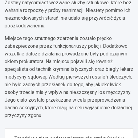
Zostały natychmiast wezwane służby ratunkowe, które bez
wahania rozpoczęły próby reanimacji. Niestety pomimo ich
niezmordowanych starań, nie udało się przywrócić życia
poszkodowanemu.
Miejsce tego smutnego zdarzenia zostało prędko
zabezpieczone przez funkcjonariuszy policji. Dodatkowo
wszelkie dalsze działania prowadzone były pod czujnym
okiem prokuratora. Na miejscu pojawili się również
specjalista od technik kryminalistycznych oraz biegły lekarz
medycyny sądowej. Według pierwszych ustaleń śledczych,
nie było żadnych przesłanek do tego, aby jakiekolwiek
osoby trzecie miały wpływ na nieszczęsny los mężczyzny.
Jego ciało zostało przekazane w celu przeprowadzenia
badań sekcyjnych, które mają na celu wyjaśnienie dokładnej
przyczyny zgonu.
Nawigacja